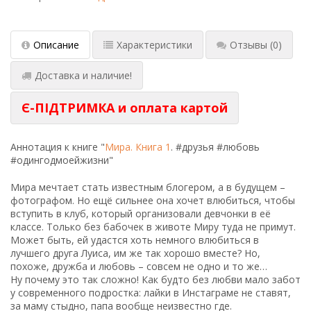
Описание
Характеристики
Отзывы
(0)
Доставка и наличие!
Є-ПІДТРИМКА и оплата картой
Аннотация к книге "
Мира. Книга 1
. #друзья #любовь
#одингодмоейжизни"
Мира мечтает стать известным блогером, а в будущем –
фотографом. Но ещё сильнее она хочет влюбиться, чтобы
вступить в клуб, который организовали девчонки в её
классе. Только без бабочек в животе Миру туда не примут.
Может быть, ей удастся хоть немного влюбиться в
лучшего друга Луиса, им же так хорошо вместе? Но,
похоже, дружба и любовь – совсем не одно и то же…
Ну почему это так сложно! Как будто без любви мало забот
у современного подростка: лайки в Инстаграме не ставят,
за маму стыдно, папа вообще неизвестно где.