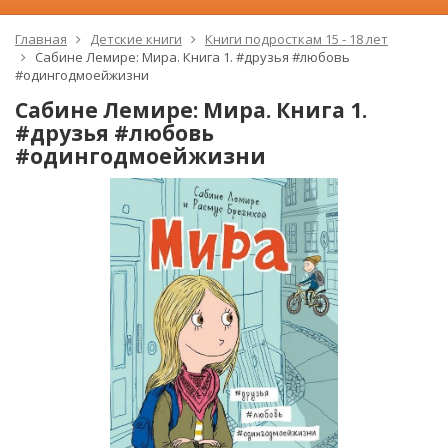
Главная
Детские книги
Книги подросткам 15 - 18 лет
Сабине Лемире: Мира. Книга 1. #друзья #любовь
#одингодмоейжизни
Сабине Лемире: Мира. Книга 1.
#друзья #любовь
#одингодмоейжизни