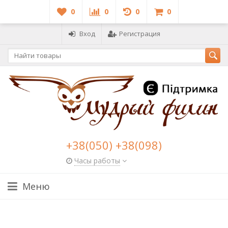
0
0
0
0
Вход
Регистрация
+38(050) +38(098)
Часы работы
Меню