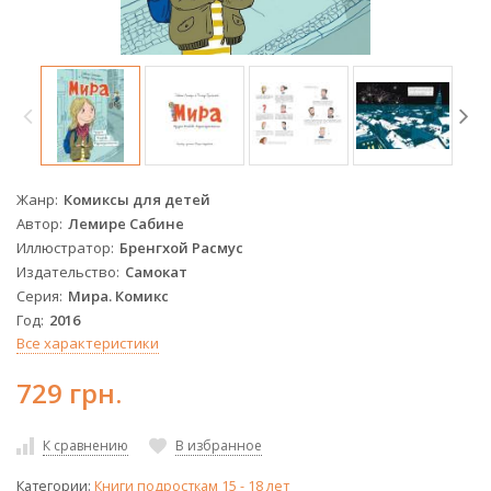
Жанр
Комиксы для детей
Автор
Лемире Сабине
Иллюстратор
Бренгхой Расмус
Издательство
Самокат
Серия
Мира. Комикс
Год
2016
Все характеристики
729 грн.
К сравнению
В избранное
Категории:
Книги подросткам 15 - 18 лет