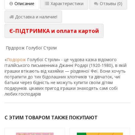
Описание
Характеристики
Отзывы
(0)
Доставка и наличие!
Є-ПІДТРИМКА и оплата картой
Прдорож Голубої Стріли
«
Подорож
Голубої Стріли» - це чудова казка відомого
італійського письменника Джанні Родарі (1920-1980), в якій
іграшки втікають від хазяйки — різдвяної Феї. Вони хочуть
потрапити до тих бідолашних хлопчиків та дівчаток, чиї
батьки через бідність не можуть купити своїм дітям
подарунків. цікавих пригод іграшки знаходять самі собі
любих господарів
С ЭТИМ ТОВАРОМ ТАКЖЕ ПОКУПАЮТ