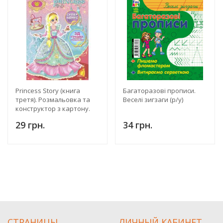
Princess Story (книга
Багаторазові прописи.
третя). Розмальовка та
Веселі зигзаги (р/у)
конструктор з картону.
29 грн.
34 грн.
СТРАНИЦЫ
ЛИЧНЫЙ КАБИНЕТ