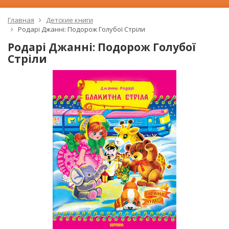
Главная
Детские книги
Родарі Джанні: Подорож Голубої Стріли
Родарі Джанні: Подорож Голубої
Стріли