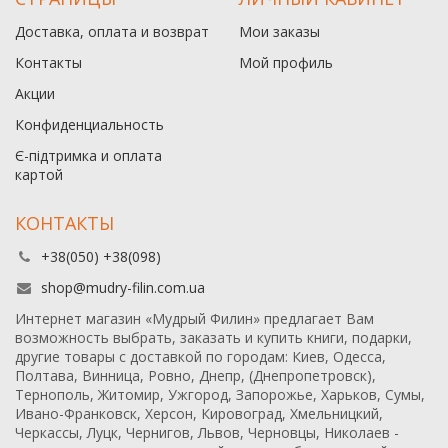
Доставка, оплата и возврат
Мои заказы
Контакты
Мой профиль
Акции
Конфиденциальность
Є-підтримка и оплата
картой
КОНТАКТЫ
+38(050) +38(098)
shop@mudry-filin.com.ua
Интернет магазин «Мудрый Филин» предлагает Вам
возможность выбрать, заказать и купить книги, подарки,
другие товары с доставкой по городам: Киев, Одесса,
Полтава, Винница, Ровно, Днепр, (Днепропетровск),
Тернополь, Житомир, Ужгород, Запорожье, Харьков, Сумы,
Ивано-Франковск, Херсон, Кировоград, Хмельницкий,
Черкассы, Луцк, Чернигов, Львов, Черновцы, Николаев -