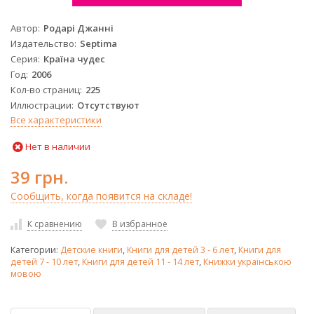
Автор
Родарі Джанні
Издательство
Septima
Серия
Країна чудес
Год
2006
Кол-во страниц
225
Иллюстрации
Отсутствуют
Все характеристики
Нет в наличии
39 грн.
Сообщить, когда появится на складе!
К сравнению
В избранное
Категории:
Детские книги
,
Книги для детей 3 - 6 лет
,
Книги для
детей 7 - 10 лет
,
Книги для детей 11 - 14 лет
,
Книжки українською
мовою