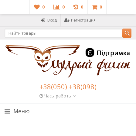
0
0
0
0
Вход
Регистрация
+38(050) +38(098)
Часы работы
Меню