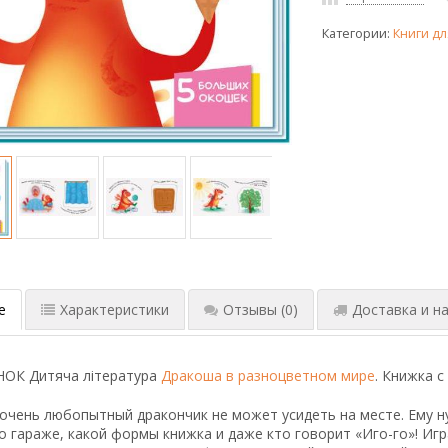
Категории:
Книги дл
е
Характеристики
Отзывы
(0)
Доставка и на
НОК Дитяча література
Дракоша в разноцветном мире
. Книжка 
очень любопытный дракончик не может усидеть на месте. Ему ну
о гараже, какой формы книжка и даже кто говорит «Иго-го»! Игр