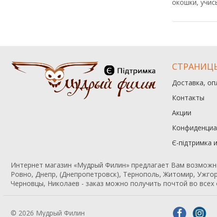
окошки, учис
СТРАНИЦ
Доставка, оп
Контакты
Акции
Конфиденциа
Є-підтримка 
Интернет магазин «Мудрый Филин» предлагает Вам возможност
Ровно, Днепр, (Днепропетровск), Тернополь, Житомир, Ужгор
Черновцы, Николаев - заказ можно получить почтой во всех 
© 2026 Мудрый Филин