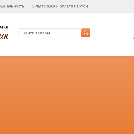
нциальность
Є-підтримка и оплата картой