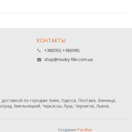
КОНТАКТЫ
+38(050) +38(098)
shop@mudry-filin.com.ua
 доставкой по городам: Киев, Одесса, Полтава, Винница,
град, Хмельницкий, Черкассы, Луцк, Чернигов, Львов,
Создание
Parallax