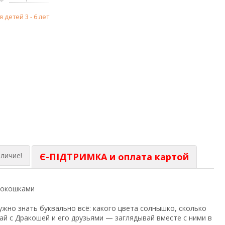
я детей 3 - 6 лет
личие!
Є-ПІДТРИМКА и оплата картой
с окошками
жно знать буквально всё: какого цвета солнышко, сколько
ай с Дракошей и его друзьями — заглядывай вместе с ними в