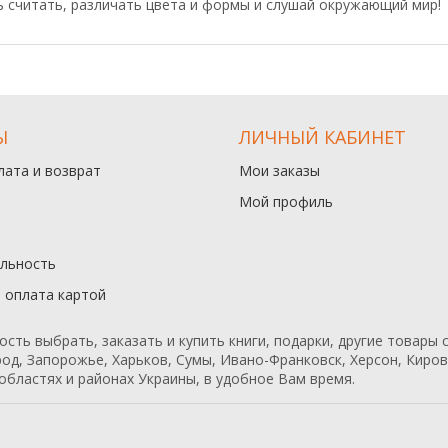
ь считать, различать цвета и формы и слушай окружающий мир!
Ы
ЛИЧНЫЙ КАБИНЕТ
лата и возврат
Мои заказы
Мой профиль
льность
и оплата картой
ь выбрать, заказать и купить книги, подарки, другие товары с
од, Запорожье, Харьков, Сумы, Ивано-Франковск, Херсон, Кирово
областях и районах Украины, в удобное Вам время.