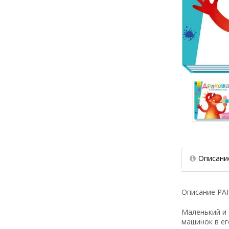
Описани
Описание
РА
Маленький и 
машинок в ег