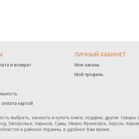
Ы
ЛИЧНЫЙ КАБИНЕТ
лата и возврат
Мои заказы
Мой профиль
льность
и оплата картой
ь выбрать, заказать и купить книги, подарки, другие товары с
од, Запорожье, Харьков, Сумы, Ивано-Франковск, Херсон, Кирово
областях и районах Украины, в удобное Вам время.