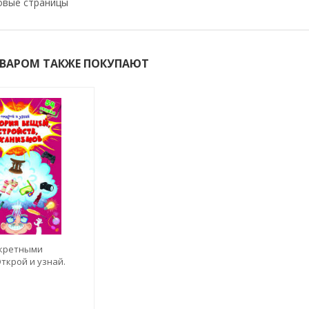
овые страницы
ОВАРОМ ТАКЖЕ ПОКУПАЮТ
екретными
ткрой и узнай.
ойств,механизмов