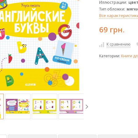
Иллюстрации
цве
Тип обложки
мягк
Все характеристик
69 грн.
К сравнению
Категории:
Книги дл