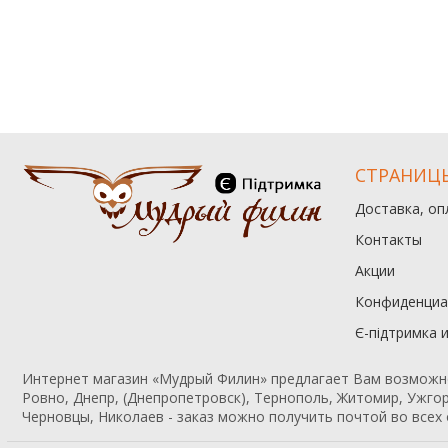
СТРАНИЦ
Доставка, оп
Контакты
Акции
Конфиденциа
Є-підтримка 
Интернет магазин «Мудрый Филин» предлагает Вам возможност
Ровно, Днепр, (Днепропетровск), Тернополь, Житомир, Ужгор
Черновцы, Николаев - заказ можно получить почтой во всех 