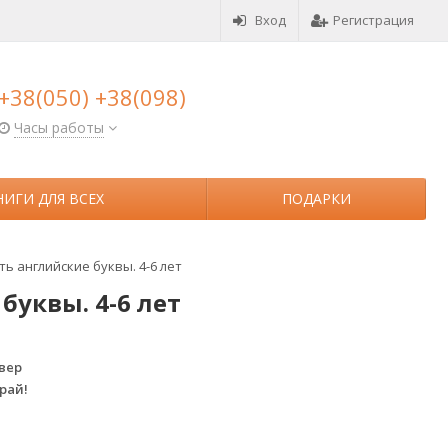
Вход
Регистрация
+38(050) +38(098)
Часы работы
НИГИ ДЛЯ ВСЕХ
ПОДАРКИ
ть английские буквы. 4-6 лет
буквы. 4-6 лет
вер
рай!