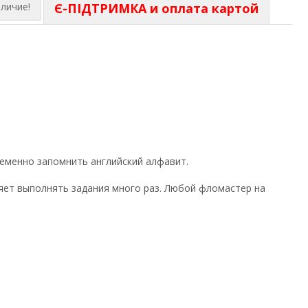
личие!
Є-ПІДТРИМКА и оплата картой
еменно запомнить английский алфавит.
яет выполнять задания много раз. Любой фломастер на