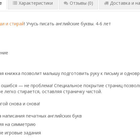
е
Характеристики
Отзывы
(0)
Доставка и на
и и стирай
! Учусь писать английские буквы. 4-6 лет
ние
я книжка позволит малышу подготовить руку к письму и одновр
 ошибся — не проблема! Специальное покрытие страниц позвол
е легко стирается, оставляя страничку чистой.
гой снова и снова!
 написания печатных английских букв
ия на симметрию
е игровые задания