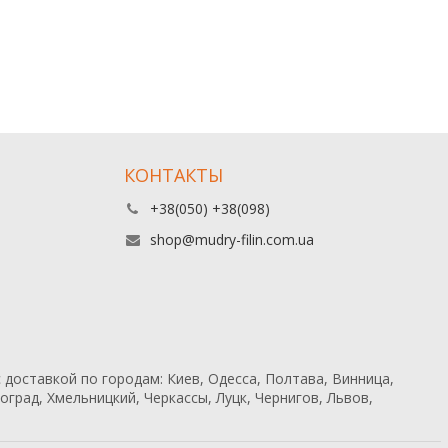
КОНТАКТЫ
+38(050) +38(098)
shop@mudry-filin.com.ua
 доставкой по городам: Киев, Одесса, Полтава, Винница,
град, Хмельницкий, Черкассы, Луцк, Чернигов, Львов,