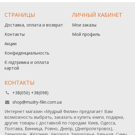
СТРАНИЦЫ
ЛИЧНЫЙ КАБИНЕТ
Доставка, оплата и возврат
Мои заказы
Контакты
Мой профиль
Акции
Конфиденциальность
Є-підтримка и оплата
картой
КОНТАКТЫ
+38(050) +38(098)
shop@mudry-filin.com.ua
Интернет магазин «Мудрый Филин» предлагает Вам
возможность выбрать, заказать и купить книги, подарки,
другие товары с доставкой по городам: Киев, Одесса,
Полтава, Винница, Ровно, Днепр, (Днепропетровск),
Тернополь, Житомир, Ужгород, Запорожье, Харьков, Сумы,