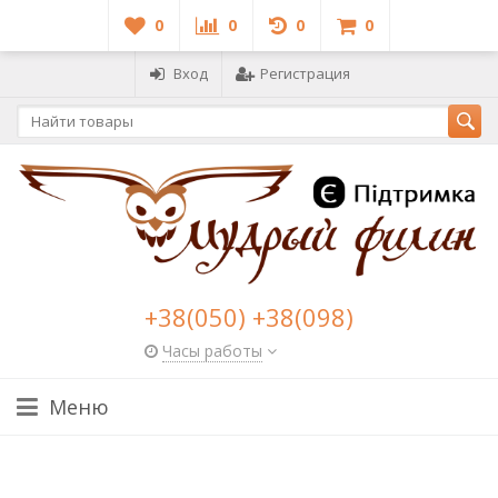
0
0
0
0
Вход
Регистрация
+38(050) +38(098)
Часы работы
Меню