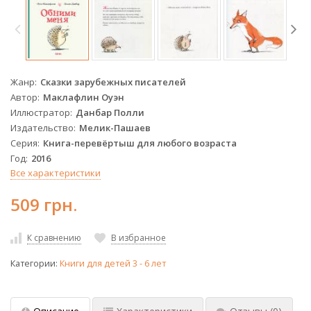
Жанр
Сказки зарубежных писателей
Автор
Маклафлин Оуэн
Иллюстратор
Данбар Полли
Издательство
Мелик-Пашаев
Серия
Книга-перевёртыш для любого возраста
Год
2016
Все характеристики
509 грн.
К сравнению
В избранное
Категории:
Книги для детей 3 - 6 лет