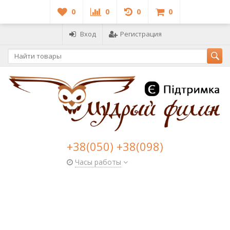
0
0
0
0
Вход
Регистрация
+38(050) +38(098)
Часы работы