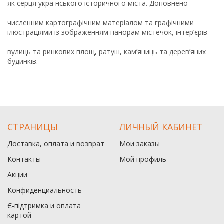
як серця українського історичного міста. Доповнено
численним картографічним матеріалом та графічними
ілюстраціями із зображенням панорам містечок, інтер’єрів
вулиць та ринкових площ, ратуш, кам’яниць та дерев’яних
будинків.
СТРАНИЦЫ
ЛИЧНЫЙ КАБИНЕТ
Доставка, оплата и возврат
Мои заказы
Контакты
Мой профиль
Акции
Конфиденциальность
Є-підтримка и оплата
картой