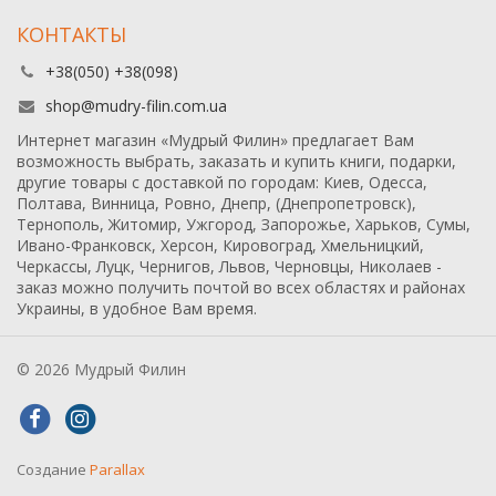
КОНТАКТЫ
+38(050) +38(098)
shop@mudry-filin.com.ua
Интернет магазин «Мудрый Филин» предлагает Вам
возможность выбрать, заказать и купить книги, подарки,
другие товары с доставкой по городам: Киев, Одесса,
Полтава, Винница, Ровно, Днепр, (Днепропетровск),
Тернополь, Житомир, Ужгород, Запорожье, Харьков, Сумы,
Ивано-Франковск, Херсон, Кировоград, Хмельницкий,
Черкассы, Луцк, Чернигов, Львов, Черновцы, Николаев -
заказ можно получить почтой во всех областях и районах
Украины, в удобное Вам время.
© 2026 Мудрый Филин
Создание
Parallax