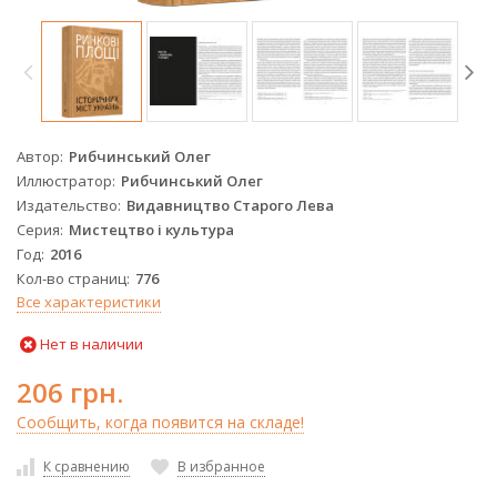
Автор
Рибчинський Олег
Иллюстратор
Рибчинський Олег
Издательство
Видавництво Старого Лева
Серия
Мистецтво і культура
Год
2016
Кол-во страниц
776
Все характеристики
Нет в наличии
206 грн.
Сообщить, когда появится на складе!
К сравнению
В избранное