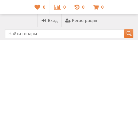
0
0
0
0
Вход
Регистрация