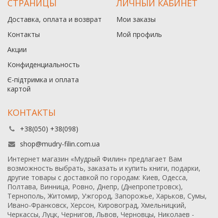
СТРАНИЦЫ
ЛИЧНЫЙ КАБИНЕТ
Доставка, оплата и возврат
Мои заказы
Контакты
Мой профиль
Акции
Конфиденциальность
Є-підтримка и оплата
картой
КОНТАКТЫ
+38(050) +38(098)
shop@mudry-filin.com.ua
Интернет магазин «Мудрый Филин» предлагает Вам
возможность выбрать, заказать и купить книги, подарки,
другие товары с доставкой по городам: Киев, Одесса,
Полтава, Винница, Ровно, Днепр, (Днепропетровск),
Тернополь, Житомир, Ужгород, Запорожье, Харьков, Сумы,
Ивано-Франковск, Херсон, Кировоград, Хмельницкий,
Черкассы, Луцк, Чернигов, Львов, Черновцы, Николаев -