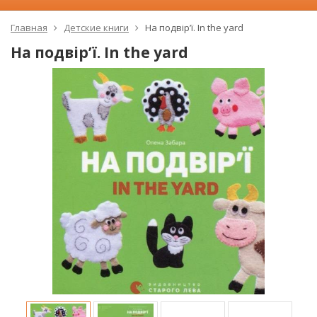
Главная
Детские книги
На подвір’ї. In the yard
На подвір’ї. In the yard