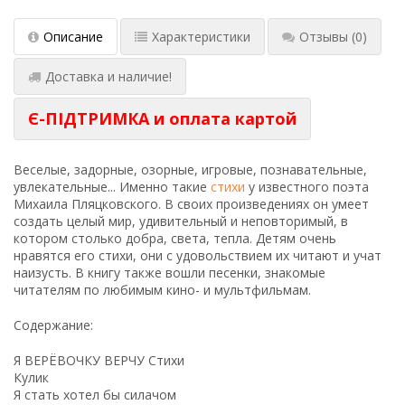
Описание
Характеристики
Отзывы
(0)
Доставка и наличие!
Є-ПІДТРИМКА и оплата картой
Веселые, задорные, озорные, игровые, познавательные,
увлекательные... Именно такие
стихи
у известного поэта
Михаила Пляцковского. В своих произведениях он умеет
создать целый мир, удивительный и неповторимый, в
котором столько добра, света, тепла. Детям очень
нравятся его стихи, они с удовольствием их читают и учат
наизусть. В книгу также вошли песенки, знакомые
читателям по любимым кино- и мультфильмам.
Содержание:
Я ВЕРЁВОЧКУ ВЕРЧУ Стихи
Кулик
Я стать хотел бы силачом