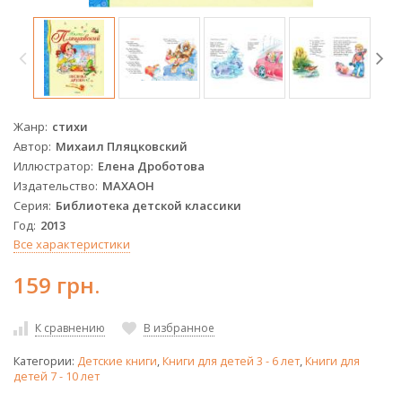
Жанр
стихи
Автор
Михаил Пляцковский
Иллюстратор
Елена Дроботова
Издательство
МАХАОН
Серия
Библиотека детской классики
Год
2013
Все характеристики
159 грн.
К сравнению
В избранное
Категории:
Детские книги
,
Книги для детей 3 - 6 лет
,
Книги для
детей 7 - 10 лет