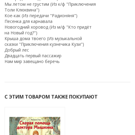
Мы летом не грустим (Из к/ф "Приключения
Толи Клюквина")
Кое-как (Из передачи "Радионяня")
Песенка для карнавала
Новогодний хоровод (Из м/ф "Кто придёт
на Новый год?")
Крыша дома твоего (Из музыкальной
сказки "Приключения кузнечика Кузи")
Добрый лес
Двадцать первый пассажир
Нам мир завещано беречь
С ЭТИМ ТОВАРОМ ТАКЖЕ ПОКУПАЮТ