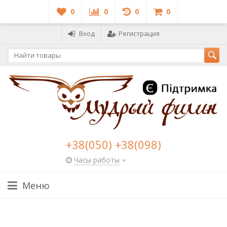
0
0
0
0
Вход
Регистрация
+38(050) +38(098)
Часы работы
Меню