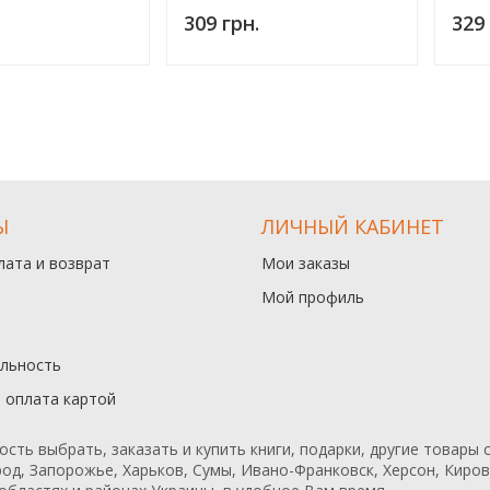
309 грн.
329 
Ы
ЛИЧНЫЙ КАБИНЕТ
лата и возврат
Мои заказы
Мой профиль
льность
и оплата картой
ь выбрать, заказать и купить книги, подарки, другие товары с
од, Запорожье, Харьков, Сумы, Ивано-Франковск, Херсон, Кирово