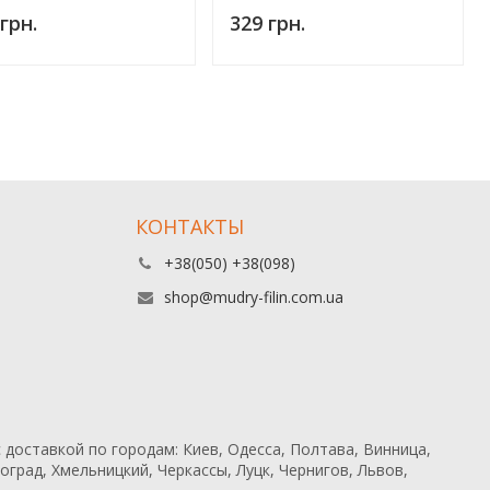
грн.
329 грн.
КОНТАКТЫ
+38(050) +38(098)
shop@mudry-filin.com.ua
 доставкой по городам: Киев, Одесса, Полтава, Винница,
град, Хмельницкий, Черкассы, Луцк, Чернигов, Львов,