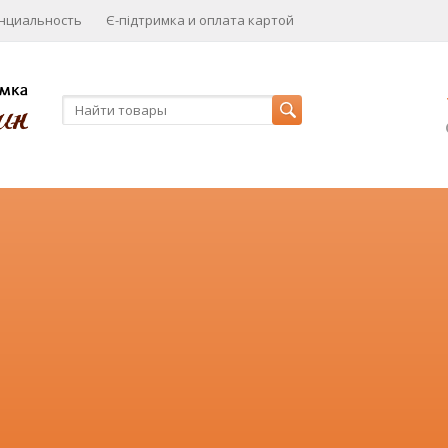
нциальность
Є-підтримка и оплата картой