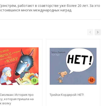
рэнстрём, работают в соавторстве уже более 20 лет. За это
достоившихся многих международных наград.
Смолман: История про
Трейси Кордерой: НЕТ!
у, которая пришла на
к волку