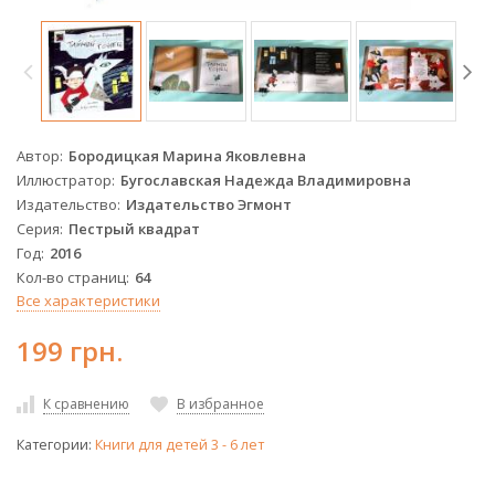
Автор
Бородицкая Марина Яковлевна
Иллюстратор
Бугославская Надежда Владимировна
Издательство
Издательство Эгмонт
Серия
Пестрый квадрат
Год
2016
Кол-во страниц
64
Все характеристики
199 грн.
К сравнению
В избранное
Категории:
Книги для детей 3 - 6 лет