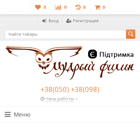
0
0
0
0
Вход
Регистрация
+38(050) +38(098)
Часы работы
Меню