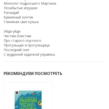
Монолог подросшего Мартына
Позабытые игрушки:
Раскидай
Бумажный зонтик
Глиняная свистулька
Уйди-уйди
Чистим-блистим
Про старого портного
Прогульщик и прогульщица
Последний снег
С мудреной задачкой управясь
РЕКОМЕНДУЕМ ПОСМОТРЕТЬ