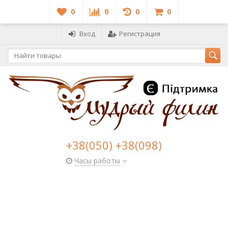
0
0
0
0
Вход
Регистрация
+38(050) +38(098)
Часы работы