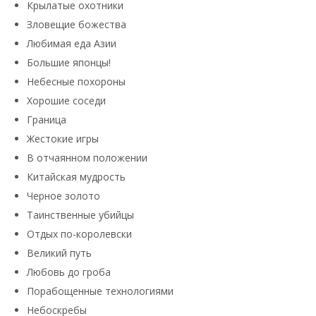
Крылатые охотники
Зловещие божества
Любимая еда Азии
Большие японцы!
Небесные похороны
Хорошие соседи
Граница
Жестокие игры
В отчаянном положении
Китайская мудрость
Черное золото
Таинственные убийцы
Отдых по-королевски
Великий путь
Любовь до гроба
Порабощенные технологиями
Небоскребы