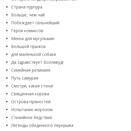
Страна пурпура
Больше, чем чай
Побеждает сильнейший
Герои комиксов
Мекка для мусульман
Большой прыжок
для маленькой собаки
Да здравствует Болливуд!
Семейная реликвия
Путь самурая
Смотри, какая стена!
Священная корова
Острова пряностей
Испытание морозом
Стихийное бедствие
Легенды обеденного перерыва