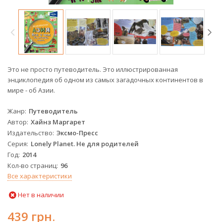
Это не просто путеводитель. Это иллюстрированная
энциклопедия об одном из самых загадочных континентов в
мире - об Азии.
Жанр
Путеводитель
Автор
Хайнз Маргарет
Издательство
Эксмо-Пресс
Серия
Lonely Planet. Не для родителей
Год
2014
Кол-во страниц
96
Все характеристики
Нет в наличии
439 грн.