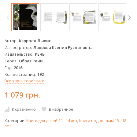
Автор
Кэрролл Льюис
Иллюстратор
Лаврова Ксения Руслановна
Издательство
РЕЧЬ
Серия
Образ Речи
Год
2016
Кол-во страниц
192
Все характеристики
1 079 грн.
К сравнению
В избранное
Категории:
Книги для детей 11 - 14 лет
,
Книги подросткам 15 - 18
лет