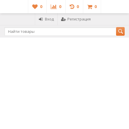
0
0
0
0
Вход
Регистрация