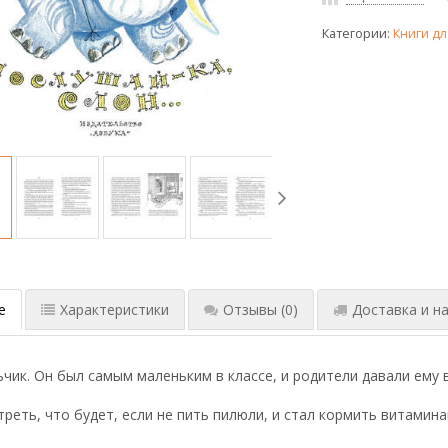
Категории:
Книги дл
е
Характеристики
Отзывы
(0)
Доставка и на
чик. Он был самым маленьким в классе, и родители давали ему 
реть, что будет, если не пить пилюли, и стал кормить витами