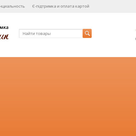
нциальность
Є-підтримка и оплата картой