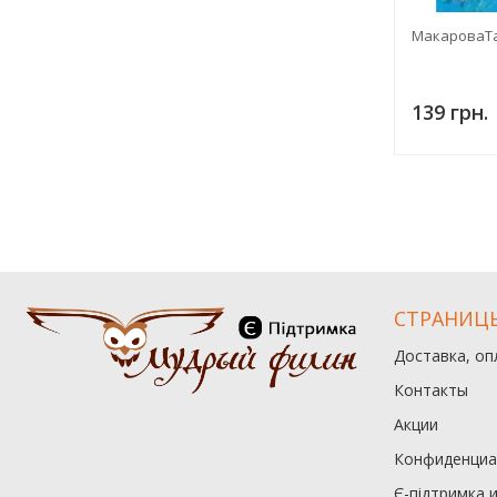
МакароваТа
139 грн.
СТРАНИЦ
Доставка, оп
Контакты
Акции
Конфиденциа
Є-підтримка 