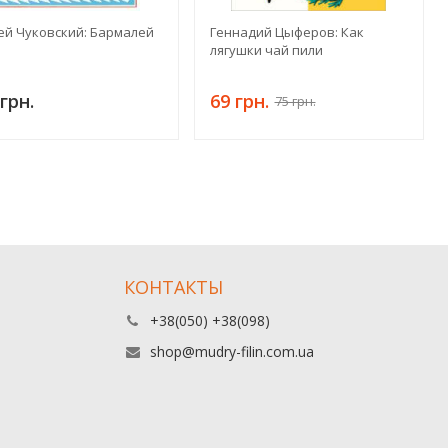
ей Чуковский: Бармалей
Геннадий Цыферов: Как
лягушки чай пили
грн.
69 грн.
75 грн.
КОНТАКТЫ
+38(050) +38(098)
shop@mudry-filin.com.ua