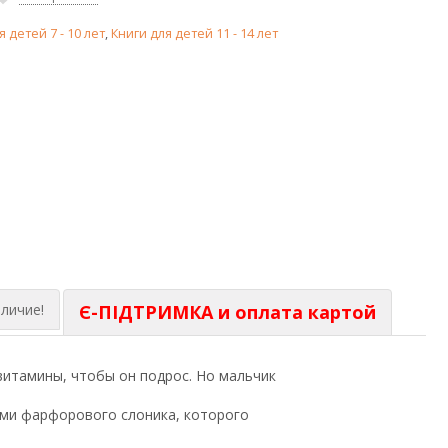
я детей 7 - 10 лет
,
Книги для детей 11 - 14 лет
личие!
Є-ПІДТРИМКА и оплата картой
витамины, чтобы он подрос. Но мальчик
нами фарфорового слоника, которого