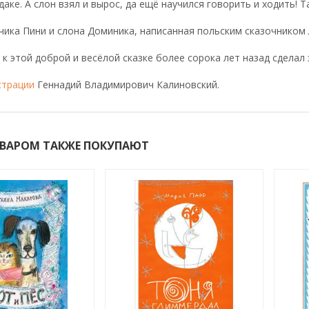
даке. А слон взял и вырос, да ещё научился говорить и ходить! 
ика Пини и слона Доминика, написанная польским сказочником
к этой доброй и весёлой сказке более сорока лет назад сделал
страции
Геннадий Владимирович Калиновский.
ОВАРОМ ТАКЖЕ ПОКУПАЮТ