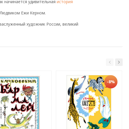
Так начинается удивительная
история
 Людвиком Ежи Керном.
 заслуженный художник России, великий
-8%