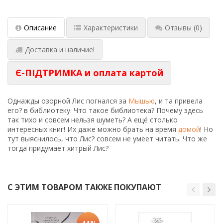
Описание
Характеристики
Отзывы
(0)
Доставка и наличие!
Є-ПІДТРИМКА и оплата картой
Однажды озорной Лис погнался за
Мышью
, и та привела
его? в библиотеку. Что такое библиотека? Почему здесь
так тихо и совсем нельзя шуметь? А ещё столько
интересных книг! Их даже можно брать на время
домой
! Но
тут выяснилось, что Лис? совсем не умеет читать. Что же
тогда придумает хитрый Лис?
С ЭТИМ ТОВАРОМ ТАКЖЕ ПОКУПАЮТ