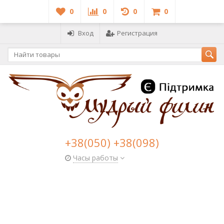
0
0
0
0
Вход
Регистрация
+38(050) +38(098)
Часы работы