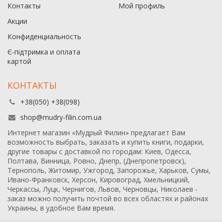
Контакты
Мой профиль
Акции
Конфиденциальность
Є-підтримка и оплата
картой
КОНТАКТЫ
+38(050) +38(098)
shop@mudry-filin.com.ua
Интернет магазин «Мудрый Филин» предлагает Вам
возможность выбрать, заказать и купить книги, подарки,
другие товары с доставкой по городам: Киев, Одесса,
Полтава, Винница, Ровно, Днепр, (Днепропетровск),
Тернополь, Житомир, Ужгород, Запорожье, Харьков, Сумы,
Ивано-Франковск, Херсон, Кировоград, Хмельницкий,
Черкассы, Луцк, Чернигов, Львов, Черновцы, Николаев -
заказ можно получить почтой во всех областях и районах
Украины, в удобное Вам время.