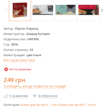
Автор
Паули Лоренц
Иллюстратор
Шерер Катрин
Издательство
НИГМА
Год
2016
Кол-во страниц
24
Иллюстрации
цветные
Все характеристики
Нет в наличии
249 грн.
Сообщить, когда появится на складе!
К сравнению
В избранное
Категории:
Книги для детей 0 - 2 лет
,
Книги для детей 3 - 6 лет