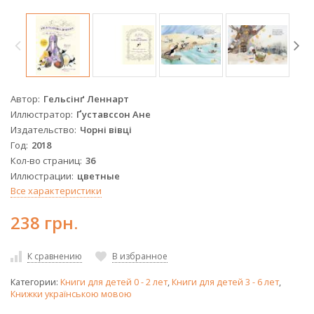
Автор
Гельсінґ Леннарт
Иллюстратор
Ґуставссон Ане
Издательство
Чорні вівці
Год
2018
Кол-во страниц
36
Иллюстрации
цветные
Все характеристики
238 грн.
К сравнению
В избранное
Категории:
Книги для детей 0 - 2 лет
,
Книги для детей 3 - 6 лет
,
Книжки українською мовою