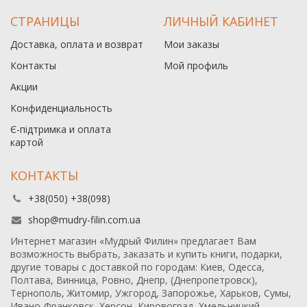
СТРАНИЦЫ
ЛИЧНЫЙ КАБИНЕТ
Доставка, оплата и возврат
Мои заказы
Контакты
Мой профиль
Акции
Конфиденциальность
Є-підтримка и оплата
картой
КОНТАКТЫ
+38(050) +38(098)
shop@mudry-filin.com.ua
Интернет магазин «Мудрый Филин» предлагает Вам
возможность выбрать, заказать и купить книги, подарки,
другие товары с доставкой по городам: Киев, Одесса,
Полтава, Винница, Ровно, Днепр, (Днепропетровск),
Тернополь, Житомир, Ужгород, Запорожье, Харьков, Сумы,
Ивано-Франковск, Херсон, Кировоград, Хмельницкий,