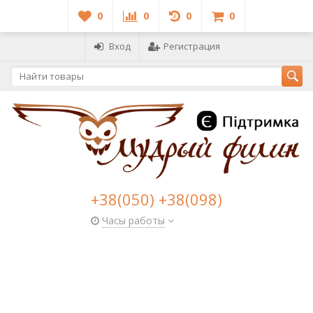
0
0
0
0
Вход
Регистрация
+38(050) +38(098)
Часы работы