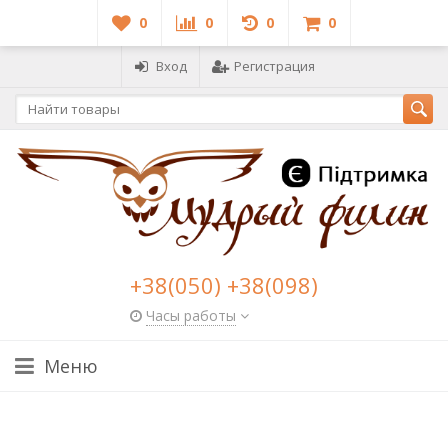
0
0
0
0
Вход
Регистрация
+38(050) +38(098)
Часы работы
Меню