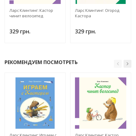
Ларс Клинтинг: Кастор
Ларс Клинтинг: Огород
чинит велосипед
Кастора
329 грн.
329 грн.
РЕКОМЕНДУЕМ ПОСМОТРЕТЬ
Ларс Клинтинг: Играем с
Ларс Клинтинг: Кастор