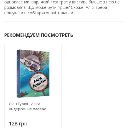
однокласник Івар, який теж грає у виставі, більше з нею не
розмовляє. Що може бути гірше? Схоже, Алісі треба
пошукати в собі приховані таланти...
РЕКОМЕНДУЕМ ПОСМОТРЕТЬ
Ліан Турюн: Аліса
Андерсен не плаває
128 грн.