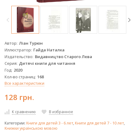
Автор
Ліан Турюн
Иллюстратор
Гайда Наталка
Издательство
Видавництво Старого Лева
Серия
Дитячі книги для читання
Год
2020
Кол-во страниц
168
Все характеристики
128 грн.
К сравнению
В избранное
Категории:
Книги для детей 3 - 6 лет
,
Книги для детей 7 - 10 лет
,
Книжки українською мовою