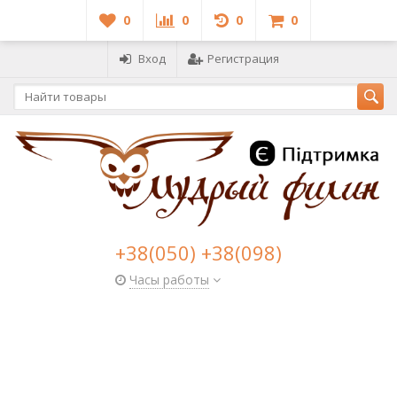
0
0
0
0
Вход
Регистрация
+38(050) +38(098)
Часы работы