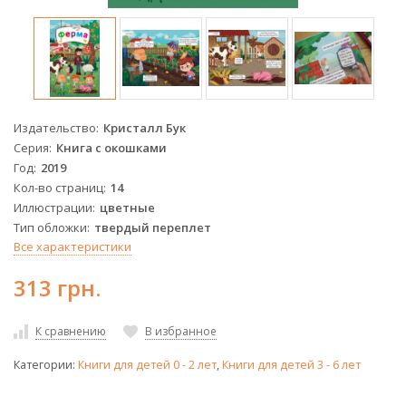
Издательство
Кристалл Бук
Серия
Книга с окошками
Год
2019
Кол-во страниц
14
Иллюстрации
цветные
Тип обложки
твердый переплет
Все характеристики
313 грн.
К сравнению
В избранное
Категории:
Книги для детей 0 - 2 лет
,
Книги для детей 3 - 6 лет