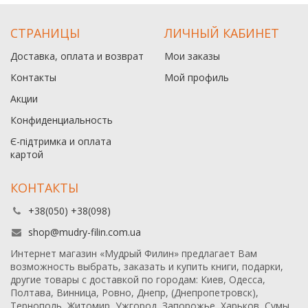
СТРАНИЦЫ
ЛИЧНЫЙ КАБИНЕТ
Доставка, оплата и возврат
Мои заказы
Контакты
Мой профиль
Акции
Конфиденциальность
Є-підтримка и оплата
картой
КОНТАКТЫ
+38(050) +38(098)
shop@mudry-filin.com.ua
Интернет магазин «Мудрый Филин» предлагает Вам
возможность выбрать, заказать и купить книги, подарки,
другие товары с доставкой по городам: Киев, Одесса,
Полтава, Винница, Ровно, Днепр, (Днепропетровск),
Тернополь, Житомир, Ужгород, Запорожье, Харьков, Сумы,