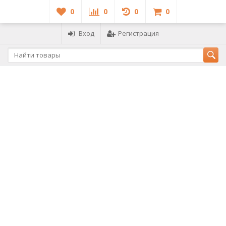
0
0
0
0
Вход
Регистрация