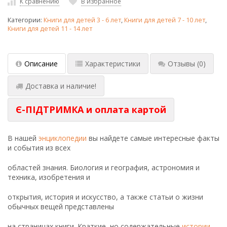
К сравнению
В избранное
Категории:
Книги для детей 3 - 6 лет
,
Книги для детей 7 - 10 лет
,
Книги для детей 11 - 14 лет
Описание
Характеристики
Отзывы
(0)
Доставка и наличие!
Є-ПІДТРИМКА и оплата картой
В нашей
энциклопедии
вы найдете самые интересные факты
и события из всех
областей знания. Биология и география, астрономия и
техника, изобретения и
открытия, история и искусство, а также статьи о жизни
обычных вещей представлены
на страницах книги. Краткие, но содержательные
истории