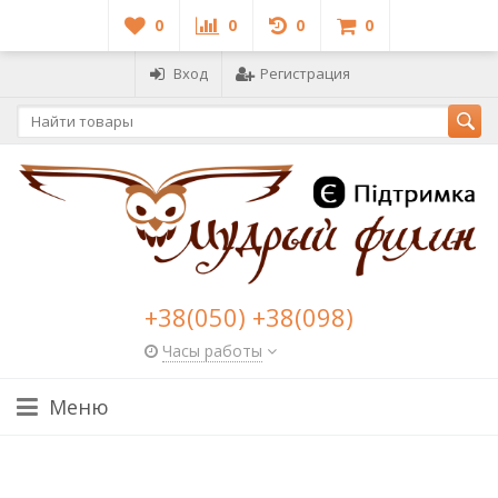
0
0
0
0
Вход
Регистрация
+38(050) +38(098)
Часы работы
Меню