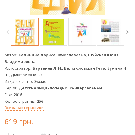
Автор
Калинина Лариса Вячеславовна, Шуйская Юлия
Владимировна
Иллюстратор
Бартенев Л. Н., Белоголовская Гета, Бунина Н.
В. , Дмитриев М. О.
Издательство
Эксмо
Серия
Детские энциклопедии. Универсальные
Год
2016
Кол-во страниц
256
Все характеристики
619 грн.