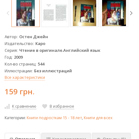
Автор
Остен Джейн
Издательство
Каро
Серия
Чтение в оригинале.Английский язык
Год
2009
Кол-во страниц
544
Иллюстрации
Без иллюстраций
Все характеристики
159 грн.
К сравнению
В избранное
Категории:
Книги подросткам 15 - 18 лет
,
Книги для всех