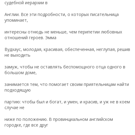
судебной иерархии в
Англии. Все эти подробности, о которых писательница
упоминает,
интересны отнюдь не меньше, чем перипетии любовных
отношений героев. Эмма
Вудхаус, молодая, красивая, обеспеченная, неглупая, решив
не выходить
замуж, чтобы не оставлять беспомощного отца одного в
большом доме,
занимается тем, что помогает своим приятельницам найти
подходящую
партию: чтобы был и богат, и умен, и красив, и уж не в коем
случае не
ниже по положению. В провинциальном английском
городке, где все друг