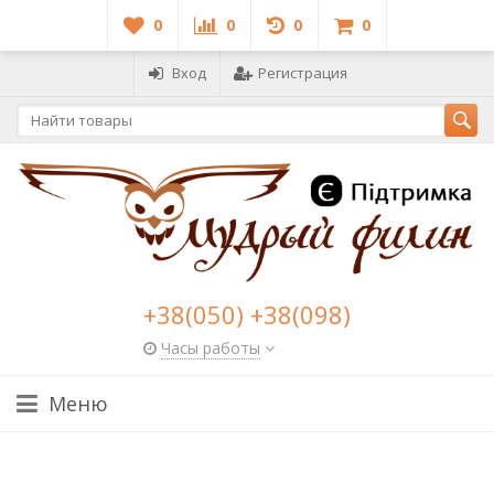
0
0
0
0
Вход
Регистрация
+38(050) +38(098)
Часы работы
Меню