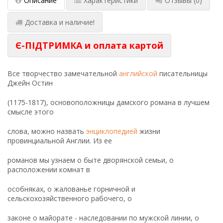
Описание
Характеристики
Отзывы
(0)
Доставка и наличие!
Є-ПІДТРИМКА и оплата картой
Все творчество замечательной
английской
писательницы
Джейн Остин
(1175-1817), основоположницы дамского романа в лучшем
смысле этого
слова, можно назвать
энциклопедией
жизни
провинциальной Англии. Из ее
романов мы узнаем о быте дворянской семьи, о
расположении комнат в
особняках, о жалованье горничной и
сельскохозяйственного рабочего, о
законе о майорате - наследовании по мужской линии, о