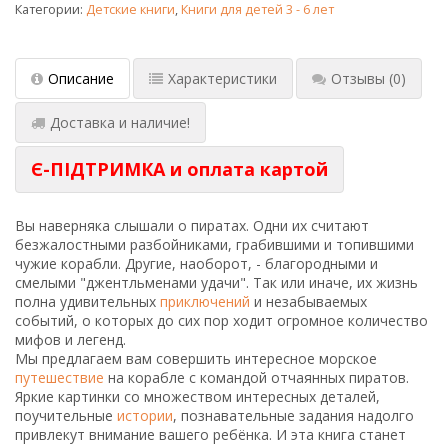
Категории:
Детские книги
,
Книги для детей 3 - 6 лет
Описание
Характеристики
Отзывы
(0)
Доставка и наличие!
Є-ПІДТРИМКА и оплата картой
Вы наверняка слышали о пиратах. Одни их считают
безжалостными разбойниками, грабившими и топившими
чужие корабли. Другие, наоборот, - благородными и
смелыми "джентльменами удачи". Так или иначе, их жизнь
полна удивительных
приключений
и незабываемых
событий, о которых до сих пор ходит огромное количество
мифов и легенд.
Мы предлагаем вам совершить интересное морское
путешествие
на корабле с командой отчаянных пиратов.
Яркие картинки со множеством интересных деталей,
поучительные
истории
, познавательные задания надолго
привлекут внимание вашего ребёнка. И эта книга станет