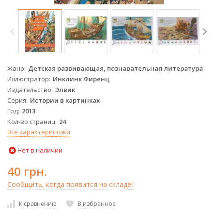
Жанр
Детская развивающая, познавательная литература
Иллюстратор
Инклинк Фиренц
Издательство
Элвик
Серия
Истории в картинках
Год
2013
Кол-во страниц
24
Все характеристики
Нет в наличии
40 грн.
Сообщить, когда появится на складе!
К сравнению
В избранное