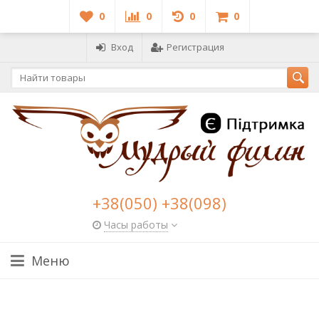
0
0
0
0
Вход
Регистрация
+38(050) +38(098)
Часы работы
Меню