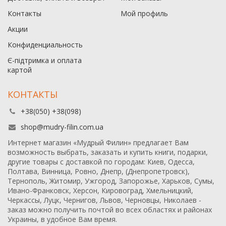
Контакты
Мой профиль
Акции
Конфиденциальность
Є-підтримка и оплата
картой
КОНТАКТЫ
+38(050) +38(098)
shop@mudry-filin.com.ua
Интернет магазин «Мудрый Филин» предлагает Вам
возможность выбрать, заказать и купить книги, подарки,
другие товары с доставкой по городам: Киев, Одесса,
Полтава, Винница, Ровно, Днепр, (Днепропетровск),
Тернополь, Житомир, Ужгород, Запорожье, Харьков, Сумы,
Ивано-Франковск, Херсон, Кировоград, Хмельницкий,
Черкассы, Луцк, Чернигов, Львов, Черновцы, Николаев -
заказ можно получить почтой во всех областях и районах
Украины, в удобное Вам время.