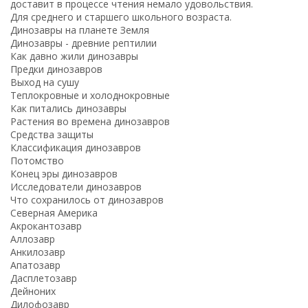
доставит в процессе чтения немало удовольствия.
Для среднего и старшего школьного возраста.
Динозавры на планете Земля
Динозавры - древние рептилии
Как давно жили динозавры
Предки динозавров
Выход на сушу
Теплокровные и холоднокровные
Как питались динозавры
Растения во времена динозавров
Средства защиты
Классификация динозавров
Потомство
Конец эры динозавров
Исследователи динозавров
Что сохранилось от динозавров
Северная Америка
Акрокантозавр
Аллозавр
Анкилозавр
Апатозавр
Дасплетозавр
Дейноних
Дилофозавр