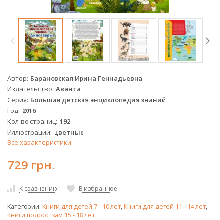
Автор
Барановская Ирина Геннадьевна
Издательство
Аванта
Серия
Большая детская энциклопедия знаний
Год
2016
Кол-во страниц
192
Иллюстрации
цветные
Все характеристики
729 грн.
К сравнению
В избранное
Категории:
Книги для детей 7 - 10 лет
,
Книги для детей 11 - 14 лет
,
Книги подросткам 15 - 18 лет