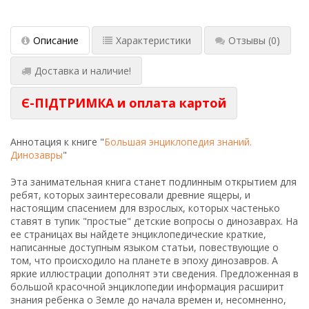
Описание
Характеристики
Отзывы
(0)
Доставка и наличие!
Є-ПІДТРИМКА и оплата картой
Аннотация к книге "
Большая энциклопедия знаний.
Динозавры
"
Эта занимательная книга станет подлинным открытием для
ребят, которых заинтересовали древние ящеры, и
настоящим спасением для взрослых, которых частенько
ставят в тупик "простые" детские вопросы о динозаврах. На
ее страницах вы найдете энциклопедические краткие,
написанные доступным языком статьи, повествующие о
том, что происходило на планете в эпоху динозавров. А
яркие иллюстрации дополнят эти сведения. Предложенная в
большой красочной энциклопедии информация расширит
знания ребенка о Земле до начала времен и, несомненно,