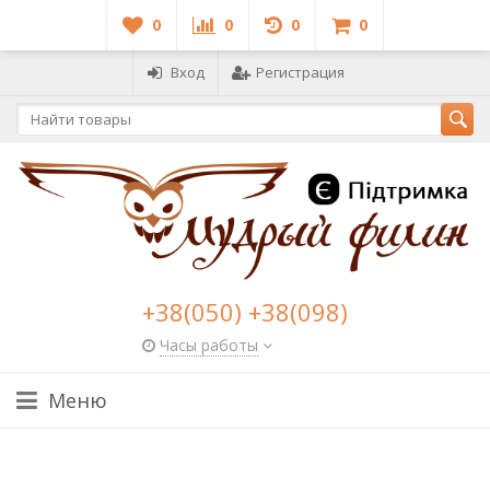
0
0
0
0
Вход
Регистрация
+38(050) +38(098)
Часы работы
Меню