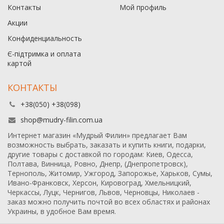
Контакты
Мой профиль
Акции
Конфиденциальность
Є-підтримка и оплата
картой
КОНТАКТЫ
+38(050) +38(098)
shop@mudry-filin.com.ua
Интернет магазин «Мудрый Филин» предлагает Вам
возможность выбрать, заказать и купить книги, подарки,
другие товары с доставкой по городам: Киев, Одесса,
Полтава, Винница, Ровно, Днепр, (Днепропетровск),
Тернополь, Житомир, Ужгород, Запорожье, Харьков, Сумы,
Ивано-Франковск, Херсон, Кировоград, Хмельницкий,
Черкассы, Луцк, Чернигов, Львов, Черновцы, Николаев -
заказ можно получить почтой во всех областях и районах
Украины, в удобное Вам время.