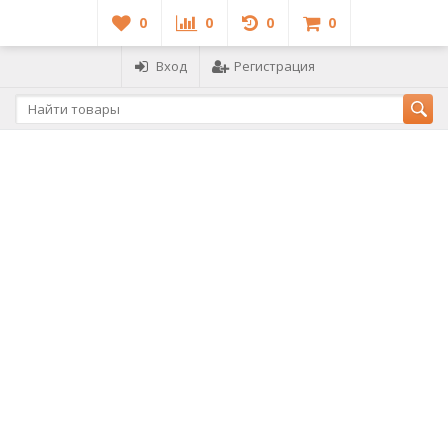
0
0
0
0
Вход
Регистрация