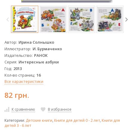
Автор
Ирина Солнышко
Иллюстратор
И. Бурмаченко
Издательство
РАНОК
Серия
Интересные азбуки
Год
2013
Кол-во страниц
16
Все характеристики
82 грн.
К сравнению
В избранное
Категории:
Детские книги
,
Книги для детей 0 - 2 лет
,
Книги для
детей 3 - 6 лет