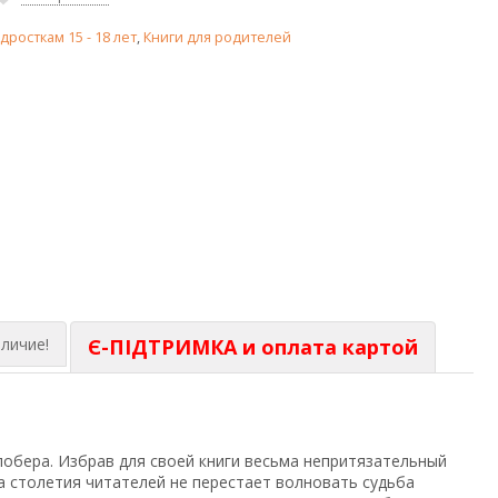
дросткам 15 - 18 лет
,
Книги для родителей
личие!
Є-ПІДТРИМКА и оплата картой
лобера. Избрав для своей книги весьма непритязательный
а столетия читателей не перестает волновать судьба