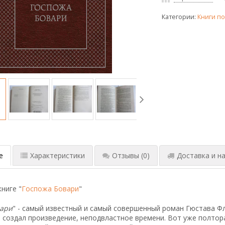
Категории:
Книги по
е
Характеристики
Отзывы
(0)
Доставка и на
ниге "
Госпожа Бовари
"
вари
" - самый известный и самый совершенный роман Гюстава Ф
 создал произведение, неподвластное времени. Вот уже полтор