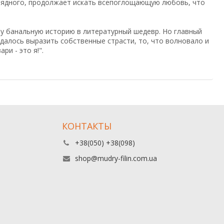
рядного, продолжает искать всепоглощающую любовь, что
ту банальную историю в литературный шедевр. Но главный
удалось выразить собственные страсти, то, что волновало и
и - это я!".
КОНТАКТЫ
+38(050) +38(098)
shop@mudry-filin.com.ua