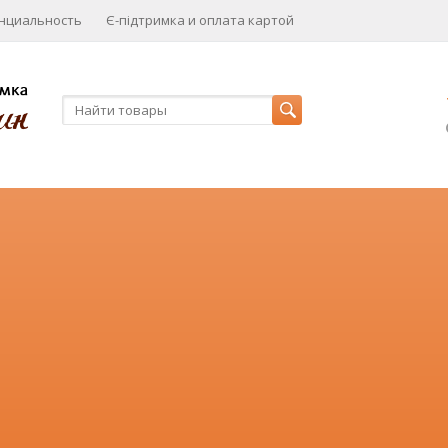
нциальность
Є-підтримка и оплата картой