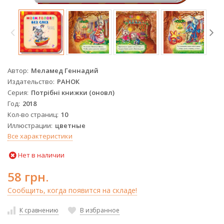
Автор
Меламед Геннадий
Издательство
РАНОК
Серия
Потрібні книжки (оновл)
Год
2018
Кол-во страниц
10
Иллюстрации
цветные
Все характеристики
Нет в наличии
58 грн.
Сообщить, когда появится на складе!
К сравнению
В избранное