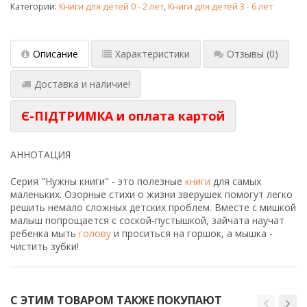
Категории:
Книги для детей 0 - 2 лет
,
Книги для детей 3 - 6 лет
Описание
Характеристики
Отзывы
(0)
Доставка и наличие!
Є-ПІДТРИМКА и оплата картой
АННОТАЦИЯ
Серия "Нужны книги" - это полезные
книги
для самых
маленьких. Озорные стихи о жизни зверушек помогут легко
решить немало сложных детских проблем. Вместе с мишкой
малыш попрощается с соской-пустышкой, зайчата научат
ребенка мыть
голову
и проситься на горшок, а мышка -
чистить зубки!
С ЭТИМ ТОВАРОМ ТАКЖЕ ПОКУПАЮТ