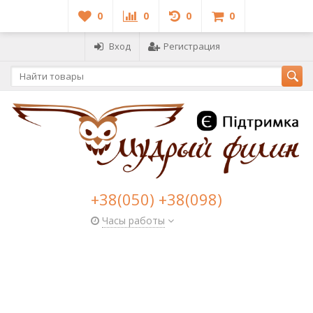
0
0
0
0
Вход
Регистрация
+38(050) +38(098)
Часы работы