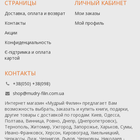
СТРАНИЦЫ
ЛИЧНЫЙ КАБИНЕТ
Доставка, оплата и возврат
Мои заказы
Контакты
Мой профиль
Акции
Конфиденциальность
Є-підтримка и оплата
картой
КОНТАКТЫ
+38(050) +38(098)
shop@mudry-filin.com.ua
Интернет магазин «Мудрый Филин» предлагает Вам
возможность выбрать, заказать и купить книги, подарки,
другие товары с доставкой по городам: Киев, Одесса,
Полтава, Винница, Ровно, Днепр, (Днепропетровск),
Тернополь, Житомир, Ужгород, Запорожье, Харьков, Сумы,
Ивано-Франковск, Херсон, Кировоград, Хмельницкий,
Черкассы, Луцк, Чернигов, Львов, Черновцы, Николаев -