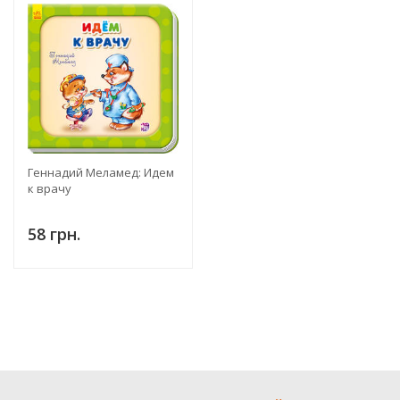
Геннадий Меламед: Идем
к врачу
58 грн.