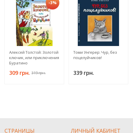
-3%
Алексей Толстой: Золотой
Томи Унгерер: Чур, без
ключик, или приключения
поцелуйчиков!
Буратино
309 грн.
339 грн.
319 грн.
СТРАНИЦЫ
ЛИЧНЫЙ КАБИНЕТ