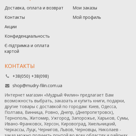
Доставка, оплата и возврат
Мои заказы
Контакты
Мой профиль
Акции
Конфиденциальность
Є-підтримка и оплата
картой
КОНТАКТЫ
+38(050) +38(098)
shop@mudry-filin.com.ua
Интернет магазин «Мудрый Филин» предлагает Вам
возможность выбрать, заказать и купить книги, подарки,
другие товары с доставкой по городам: Киев, Одесса,
Полтава, Винница, Ровно, Днепр, (Днепропетровск),
Тернополь, Житомир, Ужгород, Запорожье, Харьков, Сумы,
Ивано-Франковск, Херсон, Кировоград, Хмельницкий,
Черкассы, Луцк, Чернигов, Львов, Черновцы, Николаев -
заказ можно получить почтой во всех областях и районах