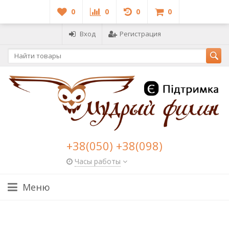
0
0
0
0
Вход
Регистрация
+38(050) +38(098)
Часы работы
Меню