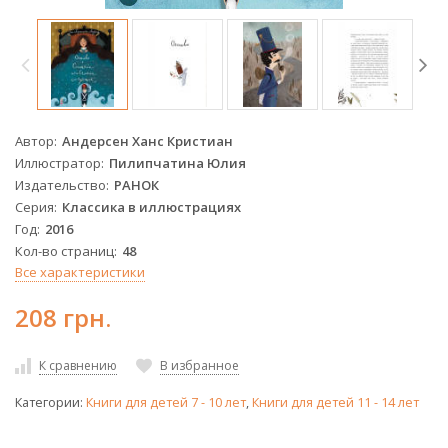
Автор
Андерсен Ханс Кристиан
Иллюстратор
Пилипчатина Юлия
Издательство
РАНОК
Серия
Классика в иллюстрациях
Год
2016
Кол-во страниц
48
Все характеристики
208 грн.
К сравнению
В избранное
Категории:
Книги для детей 7 - 10 лет
,
Книги для детей 11 - 14 лет