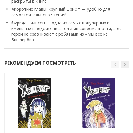
раскрыты в книге.
4
Короткие главы, крупный шрифт — удобно для
самостоятельного чтения!
5
Фрида Нильсон — одна из самых популярных и
именитых шведских писательниц современности, а ее
героиню сравнивают с ребятами из «Мы все из
Бюллербю»!
РЕКОМЕНДУЕМ ПОСМОТРЕТЬ