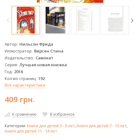
Автор
Нильсон Фрида
Иллюстратор
Вирсен Стина
Издательство
Самокат
Серия
Лучшая новая книжка
Год
2016
Кол-во страниц
192
Все характеристики
409 грн.
К сравнению
В избранное
Категории:
Книги для детей 3 - 6 лет
,
Книги для детей 7 - 10 лет
,
Книги для детей 11 - 14 лет