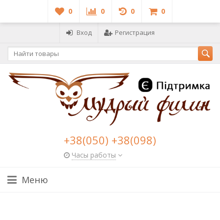
0
0
0
0
Вход
Регистрация
+38(050) +38(098)
Часы работы
Меню