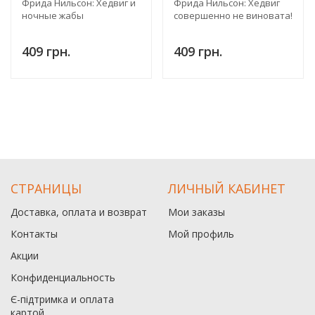
Фрида Нильсон: Хедвиг и
Фрида Нильсон: Хедвиг
ночные жабы
совершенно не виновата!
409 грн.
409 грн.
СТРАНИЦЫ
ЛИЧНЫЙ КАБИНЕТ
Доставка, оплата и возврат
Мои заказы
Контакты
Мой профиль
Акции
Конфиденциальность
Є-підтримка и оплата
картой