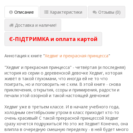
Описание
Характеристики
Отзывы
(0)
Доставка и наличие!
Є-ПІДТРИМКА и оплата картой
Аннотация к книге "
Хедвиг и прекрасная принцесса
"
"Хедвиг и прекрасная принцесса" - четвёртая (и последняя)
история из серии о деревенской девочке Хедвиг, которая
живёт в такой глухомани, что иногда ей не то что
поиграть, но и поговорить не с кем. В этой книге - снова
приключения, открытия, ссоры и примирения, радости и
печали этой озорной и такой настоящей девчонки!
Хедвиг уже в третьем классе. И в начале учебного года,
холодным сентябрьским утром в класс приходит кто-то
очень красивый! С такой прекрасной принцессой Хедвиг
сразу хочется подружиться! Но это же Хедвиг! Конечно, она
влипла в очередную смешную переделку - в ней будет много