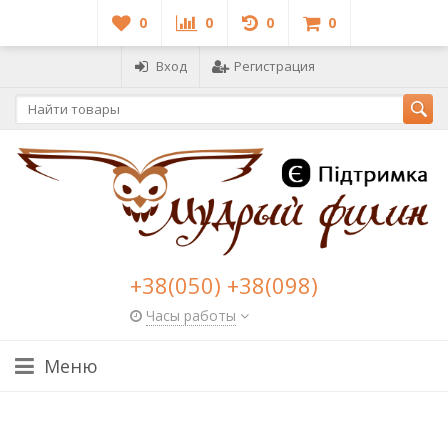
0
0
0
0
Вход
Регистрация
+38(050) +38(098)
Часы работы
Меню