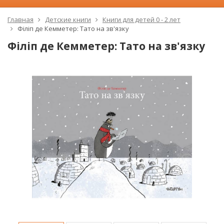
Главная
Детские книги
Книги для детей 0 - 2 лет
Філіп де Кемметер: Тато на зв'язку
Філіп де Кемметер: Тато на зв'язку