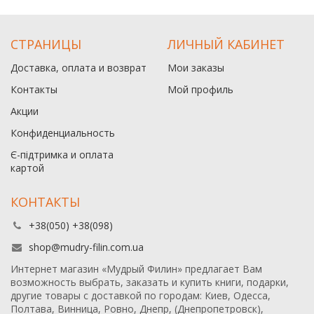
СТРАНИЦЫ
ЛИЧНЫЙ КАБИНЕТ
Доставка, оплата и возврат
Мои заказы
Контакты
Мой профиль
Акции
Конфиденциальность
Є-підтримка и оплата
картой
КОНТАКТЫ
+38(050) +38(098)
shop@mudry-filin.com.ua
Интернет магазин «Мудрый Филин» предлагает Вам
возможность выбрать, заказать и купить книги, подарки,
другие товары с доставкой по городам: Киев, Одесса,
Полтава, Винница, Ровно, Днепр, (Днепропетровск),