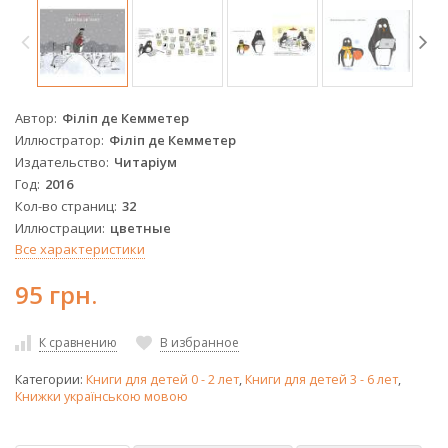
Автор
Філіп де Кемметер
Иллюстратор
Філіп де Кемметер
Издательство
Читаріум
Год
2016
Кол-во страниц
32
Иллюстрации
цветные
Все характеристики
95 грн.
К сравнению
В избранное
Категории:
Книги для детей 0 - 2 лет
,
Книги для детей 3 - 6 лет
,
Книжки українською мовою