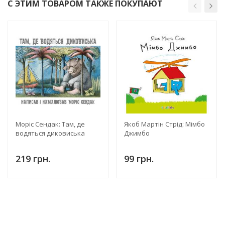
С ЭТИМ ТОВАРОМ ТАКЖЕ ПОКУПАЮТ
Моріс Сендак: Там, де
Якоб Мартін Стрід: Мімбо
водяться диковиська
Джимбо
219 грн.
99 грн.