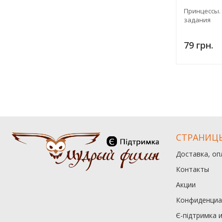
Принцессы. 
задания
79 грн.
СТРАНИЦ
Доставка, оп
Контакты
Акции
Конфиденциа
Є-підтримка 