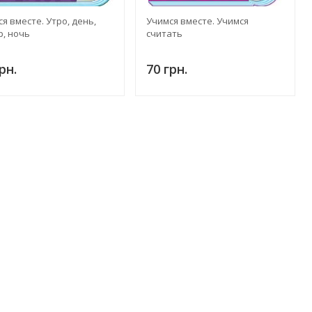
я вместе. Утро, день,
Учимся вместе. Учимся
, ночь
считать
рн.
70 грн.