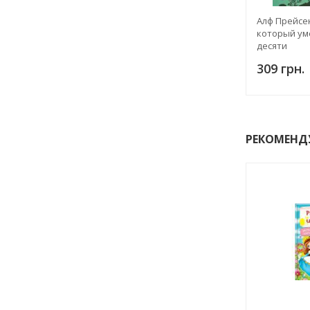
Алф Прейсен
который ум
десяти
309 грн.
РЕКОМЕНД