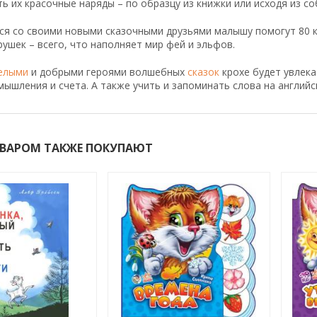
ь их красочные наряды – по образцу из книжки или исходя из с
я со своими новыми сказочными друзьями малышу помогут 80 кра
рушек – всего, что наполняет мир фей и эльфов.
елыми
и добрыми героями волшебных
сказок
крохе будет увлека
мышления и счета. А также учить и запоминать слова на английс
ОВАРОМ ТАКЖЕ ПОКУПАЮТ