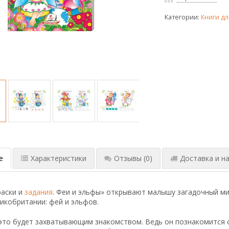
Категории:
Книги дл
е
Характеристики
Отзывы
(0)
Доставка и на
раски и
задания
. Феи и эльфы» открывают малышу загадочный м
икобритании: фей и эльфов.
это будет захватывающим знакомством. Ведь он познакомится с