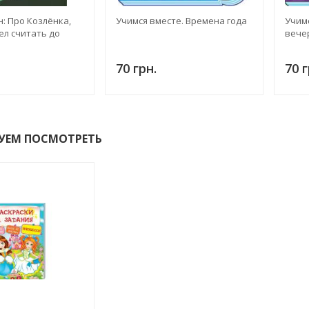
: Про Козлёнка,
Учимся вместе. Времена года
Учимс
ел считать до
вечер
70 грн.
70 г
УЕМ ПОСМОТРЕТЬ