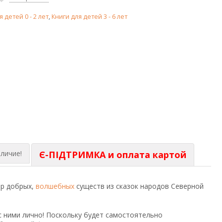
я детей 0 - 2 лет
,
Книги для детей 3 - 6 лет
личие!
Є-ПІДТРИМКА и оплата картой
ир добрых,
волшебных
существ из сказок народов Северной
 ними лично! Поскольку будет самостоятельно