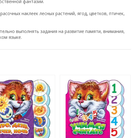
обственной фантазии.
сочных наклеек лесных растений, ягод, цветков, птичек,
тельно выполнять задания на развитие памяти, внимания,
ком языке.