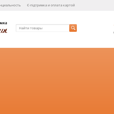
нциальность
Є-підтримка и оплата картой