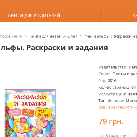
КНИГИ ДЛЯ РОДИТЕЛЕЙ
К
тские книги
Книги для детей 0 - 2 лет
Феи и эльфы. Раскраски и
эльфы. Раскраски и задания
Издательство
Пег
Серия
Тесты и ра
Год
2016
Кол-во страниц
64
Иллюстрации
цве
Тип обложки
Мягк
Все характеристик
79 грн.
К сравнению