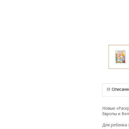
Описани
Новые «Раск
Европы и Вел
Для ребенка 