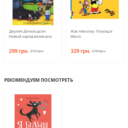
Джулия Дональдсон:
Жак Николау: Пласид и
Новый наряд великана
Мюзо
299 грн.
329 грн.
319 грн.
370 грн.
РЕКОМЕНДУЕМ ПОСМОТРЕТЬ