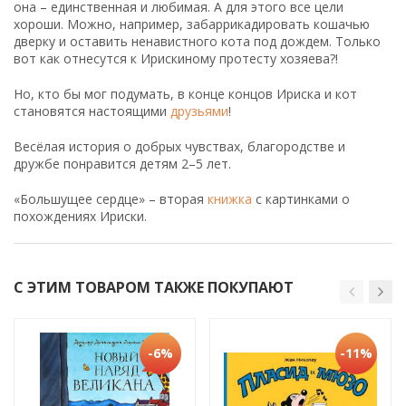
она – единственная и любимая. А для этого все цели
хороши. Можно, например, забаррикадировать кошачью
дверку и оставить ненавистного кота под дождем. Только
вот как отнесутся к Ирискиному протесту хозяева?!
Но, кто бы мог подумать, в конце концов Ириска и кот
становятся настоящими
друзьями
!
Весёлая история о добрых чувствах, благородстве и
дружбе понравится детям 2–5 лет.
«Большущее сердце» – вторая
книжка
с картинками о
похождениях Ириски.
С ЭТИМ ТОВАРОМ ТАКЖЕ ПОКУПАЮТ
-6%
-11%