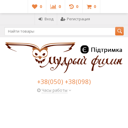
0
0
0
0
Вход
Регистрация
+38(050) +38(098)
Часы работы