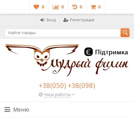
0
0
0
0
Вход
Регистрация
+38(050) +38(098)
Часы работы
Меню