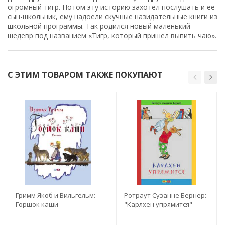
огромный тигр. Потом эту историю захотел послушать и ее
сын-школьник, ему надоели скучные назидательные книги из
школьной программы. Так родился новый маленький
шедевр под названием «Тигр, который пришел выпить чаю».
С ЭТИМ ТОВАРОМ ТАКЖЕ ПОКУПАЮТ
Гримм Якоб и Вильгельм:
Ротраут Сузанне Бернер:
Горшок каши
"Карлхен упрямится"