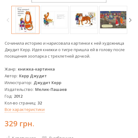
Сочинила историю и нарисовала картинки к ней художница
Джудит Керр. Идея книжки о тигре пришла ей в голову после
посещения зоопарка с трехлетней дочкой.
Жанр
книжка-картинка
Автор
Керр Джудит
Иллюстратор
Джудит Керр
Издательство
Мелик-Пашаев
Год
2012
Кол-во страниц
32
Все характеристики
329 грн.