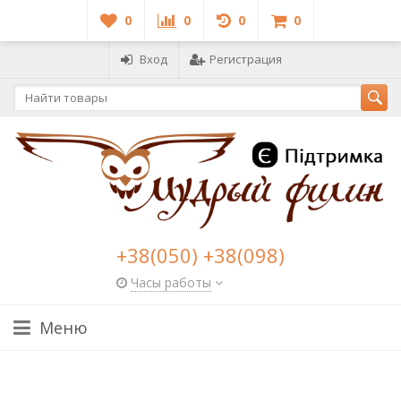
0
0
0
0
Вход
Регистрация
+38(050) +38(098)
Часы работы
Меню