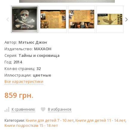
Автор
Мэтьюс Джон
Издательство
МАХАОН
Серия
Тайны и сокровища
Год
2014
Кол-во страниц
32
Иллюстрации
цветные
Все характеристики
859 грн.
К сравнению
В избранное
Категории:
Книги для детей 7 - 10 лет
,
Книги для детей 11 - 14 лет
,
Книги подросткам 15 - 18 лет