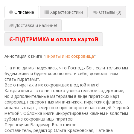
Описание
Характеристики
Отзывы
(0)
Доставка и наличие!
Є-ПІДТРИМКА и оплата картой
Аннотация к книге "
Пираты и их сокровища
"
"…а иногда мы надеялись, что Господь Бог, если только мы
будем живы и будем хорошо вести себя, дозволит нам
стать пиратами".
Все о пиратах и их сокровищах в одной книге!
Каждая книга - это не только увлекательное содержание,
но и дополнительные материалы в виде пиратских карт
сокровищ, невероятных мини-книжек, пиратских флагов,
игральных карт, смертных приговоров и настоящей "черной
меткой". Обложка книги инкрустирована камнем и золотым
зубом из сокровищницы пиратов.
Переводчик Владимир Болотников.
Составитель, редактор Ольга Красновская, Татьяна