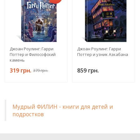
Джоан Роулинг: Гарри
Джоан Роулинг: Гарри
Поттер и Философский
Поттер и узник Азкабана
камень
319 грн.
859 грн.
379 грн.
Мудрый ФИЛИН - книги для детей и
подростков