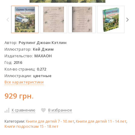
Автор
Роулинг Джоан Кэтлин
Иллюстратор
Кей Джим
Издательство
МАХАОН
Год
2016
Кол-во страниц
0.272
Иллюстрации
цветные
Все характеристики
929 грн.
К сравнению
В избранное
Категории:
Книги для детей 7 - 10 лет
,
Книги для детей 11 - 14 лет
,
Книги подросткам 15 - 18 лет