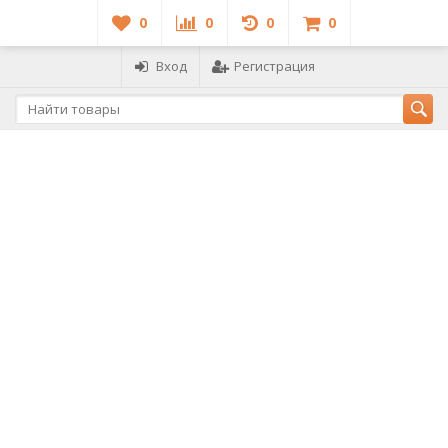
0
0
0
0
Вход
Регистрация