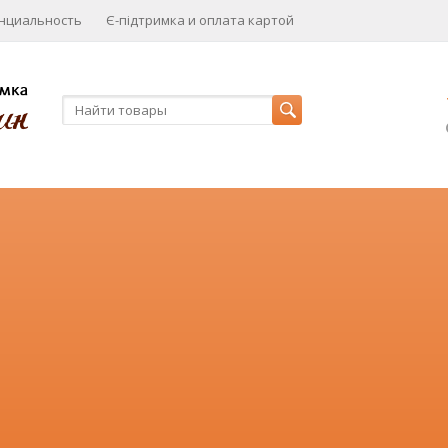
нциальность
Є-підтримка и оплата картой