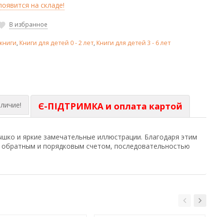
оявится на складе!
В избранное
книги
,
Книги для детей 0 - 2 лет
,
Книги для детей 3 - 6 лет
личие!
Є-ПІДТРИМКА и оплата картой
шко и яркие замечательные иллюстрации. Благодаря этим
 обратным и порядковым счетом, последовательностью