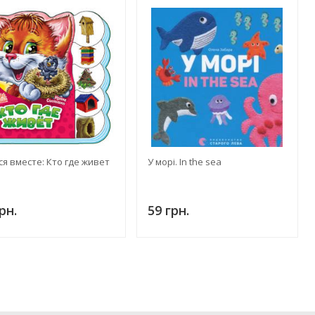
я вместе: Кто где живет
У морі. In the sea
рн.
59 грн.