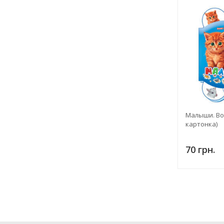
Малыши. Во
картонка)
70 грн.