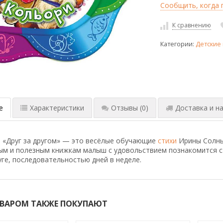
Сообщить, когда п
К сравнению
Категории:
Детские 
е
Характеристики
Отзывы
(0)
Доставка и на
 «Друг за другом» — это весёлые обучающие
стихи
Ирины Солны
ым и полезным книжкам малыш с удовольствием познакомится с
уге, последовательностью дней в неделе.
ОВАРОМ ТАКЖЕ ПОКУПАЮТ