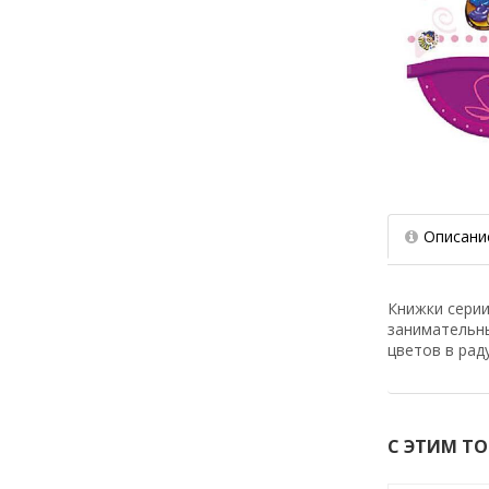
Описани
Книжки серии
занимательн
цветов в рад
С ЭТИМ Т