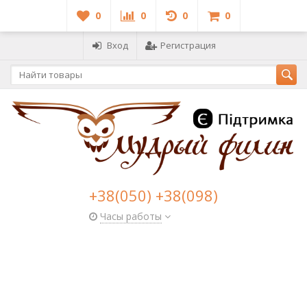
0
0
0
0
Вход
Регистрация
+38(050) +38(098)
Часы работы