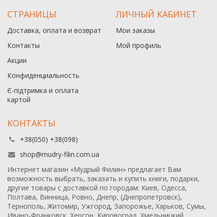
СТРАНИЦЫ
ЛИЧНЫЙ КАБИНЕТ
Доставка, оплата и возврат
Мои заказы
Контакты
Мой профиль
Акции
Конфиденциальность
Є-підтримка и оплата
картой
КОНТАКТЫ
+38(050) +38(098)
shop@mudry-filin.com.ua
Интернет магазин «Мудрый Филин» предлагает Вам
возможность выбрать, заказать и купить книги, подарки,
другие товары с доставкой по городам: Киев, Одесса,
Полтава, Винница, Ровно, Днепр, (Днепропетровск),
Тернополь, Житомир, Ужгород, Запорожье, Харьков, Сумы,
Ивано-Франковск, Херсон, Кировоград, Хмельницкий,