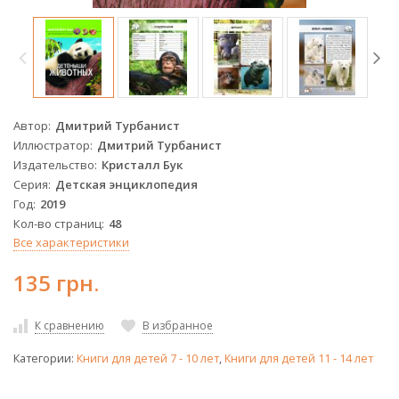
Автор
Дмитрий Турбанист
Иллюстратор
Дмитрий Турбанист
Издательство
Кристалл Бук
Серия
Детская энциклопедия
Год
2019
Кол-во страниц
48
Все характеристики
135 грн.
К сравнению
В избранное
Категории:
Книги для детей 7 - 10 лет
,
Книги для детей 11 - 14 лет