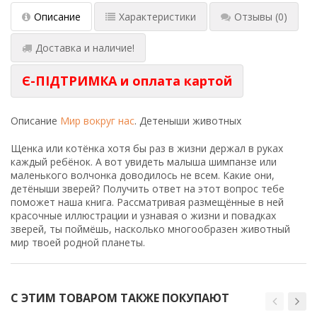
Описание
Характеристики
Отзывы
(0)
Доставка и наличие!
Є-ПІДТРИМКА и оплата картой
Описание
Мир вокруг нас
. Детеныши животных
Щенка или котёнка хотя бы раз в жизни держал в руках
каждый ребёнок. А вот увидеть малыша шимпанзе или
маленького волчонка доводилось не всем. Какие они,
детёныши зверей? Получить ответ на этот вопрос тебе
поможет наша книга. Рассматривая размещённые в ней
красочные иллюстрации и узнавая о жизни и повадках
зверей, ты поймёшь, насколько многообразен животный
мир твоей родной планеты.
С ЭТИМ ТОВАРОМ ТАКЖЕ ПОКУПАЮТ