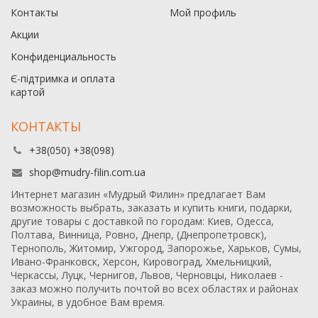
Контакты
Мой профиль
Акции
Конфиденциальность
Є-підтримка и оплата
картой
КОНТАКТЫ
+38(050) +38(098)
shop@mudry-filin.com.ua
Интернет магазин «Мудрый Филин» предлагает Вам
возможность выбрать, заказать и купить книги, подарки,
другие товары с доставкой по городам: Киев, Одесса,
Полтава, Винница, Ровно, Днепр, (Днепропетровск),
Тернополь, Житомир, Ужгород, Запорожье, Харьков, Сумы,
Ивано-Франковск, Херсон, Кировоград, Хмельницкий,
Черкассы, Луцк, Чернигов, Львов, Черновцы, Николаев -
заказ можно получить почтой во всех областях и районах
Украины, в удобное Вам время.