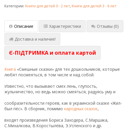
Категории:
Книги для детей 0 - 2 лет
,
Книги для детей 3 - 6 лет
Описание
Характеристики
Отзывы
(0)
Доставка и наличие!
Є-ПІДТРИМКА и оплата картой
Книга
«Смешные сказки» для тех дошкольников, которые
любят посмеяться, в том числе и над собой.
Известно, что вызывают смех лень, глупость,
жульничество, но ведь можно смеяться, радуясь уму и
сообразительности героев, как в украинской сказке «Жил-
был пёс». В сборник, помимо
народных сказок
,
входят произведения Бориса Заходера, С.Маршака,
С.Михалкова, В.Коростылёва, Э.Успенского и др.