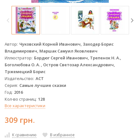
Автор
Чуковский Корней Иванович, Заходер Борис
Владимирович, Маршак Самуил Яковлевич
Иллюстратор
Бордюг Сергей Иванович, Трепенок Н. А.,
Боголюбова О. А. , Остров Светозар Александрович,
Тржемецкий Борис
Издательство
АСТ
Серия
Самые лучшие сказки
Год
2016
Кол-во страниц
128
Все характеристики
309 грн.
К сравнению
В избранное