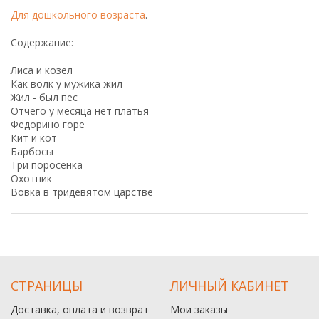
Для дошкольного возраста
.
Содержание:
Лиса и козел
Как волк у мужика жил
Жил - был пес
Отчего у месяца нет платья
Федорино горе
Кит и кот
Барбосы
Три поросенка
Охотник
Вовка в тридевятом царстве
СТРАНИЦЫ
ЛИЧНЫЙ КАБИНЕТ
Доставка, оплата и возврат
Мои заказы