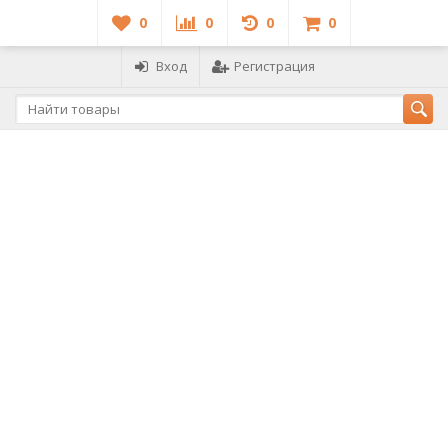
0
0
0
0
Вход
Регистрация