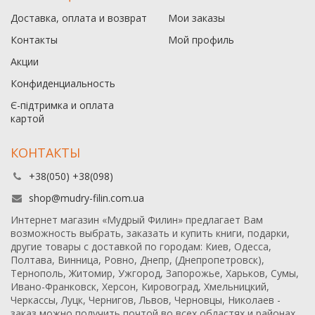
Доставка, оплата и возврат
Мои заказы
Контакты
Мой профиль
Акции
Конфиденциальность
Є-підтримка и оплата
картой
КОНТАКТЫ
+38(050) +38(098)
shop@mudry-filin.com.ua
Интернет магазин «Мудрый Филин» предлагает Вам
возможность выбрать, заказать и купить книги, подарки,
другие товары с доставкой по городам: Киев, Одесса,
Полтава, Винница, Ровно, Днепр, (Днепропетровск),
Тернополь, Житомир, Ужгород, Запорожье, Харьков, Сумы,
Ивано-Франковск, Херсон, Кировоград, Хмельницкий,
Черкассы, Луцк, Чернигов, Львов, Черновцы, Николаев -
заказ можно получить почтой во всех областях и районах