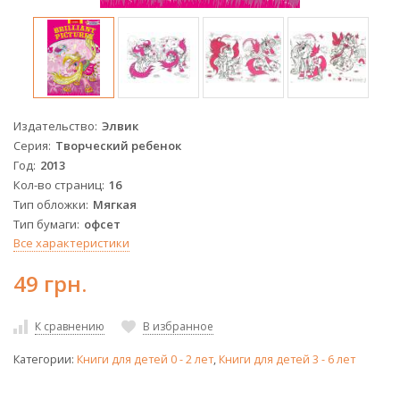
Издательство
Элвик
Серия
Творческий ребенок
Год
2013
Кол-во страниц
16
Тип обложки
Мягкая
Тип бумаги
офсет
Все характеристики
49 грн.
К сравнению
В избранное
Категории:
Книги для детей 0 - 2 лет
,
Книги для детей 3 - 6 лет