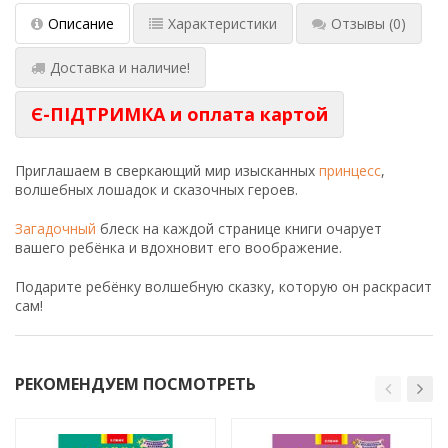
Описание
Характеристики
Отзывы
(0)
Доставка и наличие!
Є-ПІДТРИМКА и оплата картой
Приглашаем в сверкающий мир изысканных
принцесс
,
волшебных лошадок и сказочных героев.
Загадочный
блеск на каждой странице книги очарует
вашего ребёнка и вдохновит его воображение.
Подарите ребёнку волшебную сказку, которую он раскрасит
сам!
РЕКОМЕНДУЕМ ПОСМОТРЕТЬ