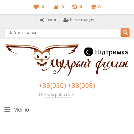
0
0
0
0
Вход
Регистрация
+38(050) +38(098)
Часы работы
Меню