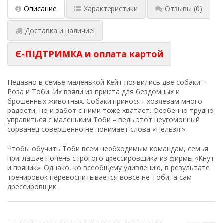
Описание
Характеристики
Отзывы
(0)
Доставка и наличие!
Є-ПІДТРИМКА и оплата картой
Недавно в семье маленькой Кейт появились две собаки –
Роза и Тоби. Их взяли из приюта для бездомных и
брошенных животных. Собаки приносят хозяевам много
радости, но и забот с ними тоже хватает. Особенно трудно
управиться с маленьким Тоби – ведь этот неугомонный
сорванец совершенно не понимает слова «Нельзя!».
Чтобы обучить Тоби всем необходимым командам, семья
приглашает очень строгого дрессировщика из фирмы «Кнут
и пряник». Однако, ко всеобщему удивлению, в результате
тренировок перевоспитывается вовсе не Тоби, а сам
дрессировщик.