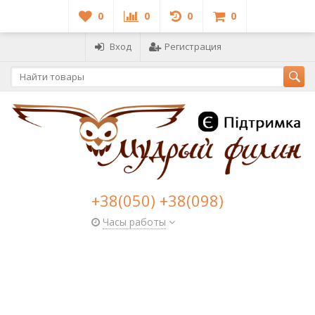
0
0
0
0
Вход
Регистрация
+38(050) +38(098)
Часы работы