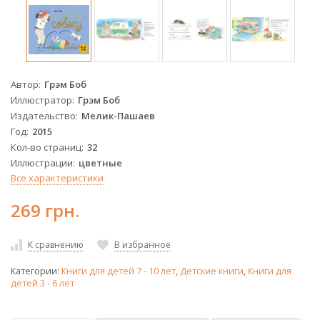
Автор
Грэм Боб
Иллюстратор
Грэм Боб
Издательство
Мелик-Пашаев
Год
2015
Кол-во страниц
32
Иллюстрации
цветные
Все характеристики
269 грн.
К сравнению
В избранное
Категории:
Книги для детей 7 - 10 лет
,
Детские книги
,
Книги для
детей 3 - 6 лет