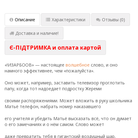
Описание
Характеристики
Отзывы
(0)
Доставка и наличие!
Є-ПІДТРИМКА и оплата картой
«!ИЗАРБООВ» — настоящее
волшебное
слово, и оно
намного эффективнее, чем «пожалуйста».
Оно может, например, заставить телевизор проглотить
папу, когда тот надоедает подростку Жереми
своими распоряжениями. Может вложить в руку школьника
Матьё телефон, набрать номер наказавшего
его учителя и убедить Матьё высказать всё, что он думает
о его замечаниях и о нём самом. Слово может
даже превратить тебя в гигантский воздушный шар,