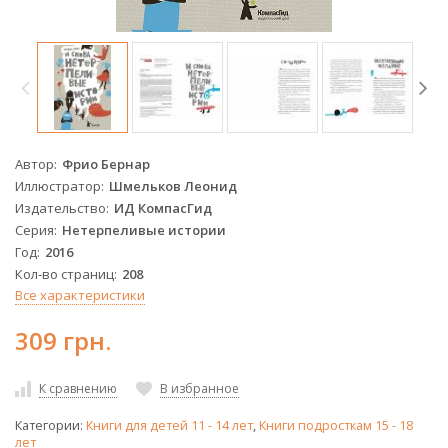
Автор
Фрио Бернар
Иллюстратор
Шмельков Леонид
Издательство
ИД КомпасГид
Серия
Нетерпеливые истории
Год
2016
Кол-во страниц
208
Все характеристики
309 грн.
К сравнению
В избранное
Категории:
Книги для детей 11 - 14 лет
,
Книги подросткам 15 - 18
лет