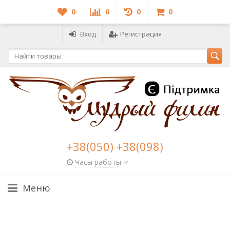
0
0
0
0
Вход
Регистрация
+38(050) +38(098)
Часы работы
Меню