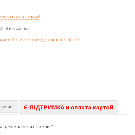
оявится на складе!
В избранное
я детей 3 - 6 лет
,
Книги для детей 7 - 10 лет
личие!
Є-ПІДТРИМКА и оплата картой
с). Комплект из 4-х книг"