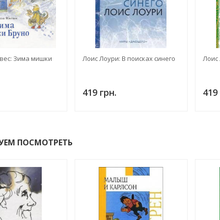
вес: Зима мишки
Лоис Лоури: В поисках синего
Лоис 
419 грн.
419 
УЕМ ПОСМОТРЕТЬ