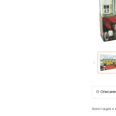
Описани
Аннотация к к