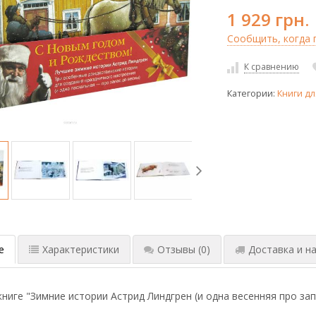
1 929 грн.
Сообщить, когда п
К сравнению
Категории:
Книги дл
е
Характеристики
Отзывы
(0)
Доставка и на
ниге "Зимние истории Астрид Линдгрен (и одна весенняя про запа