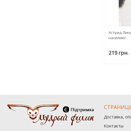
Астрид Линд
насилию!
219 грн.
СТРАНИЦ
Доставка, оп
Контакты