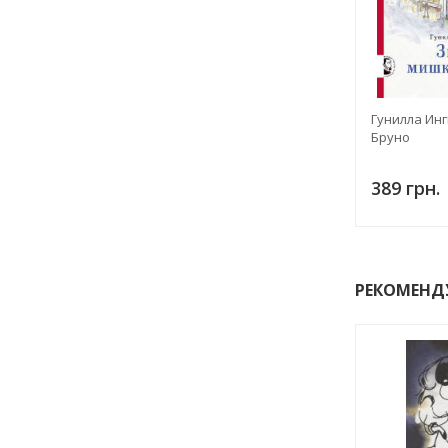
Гунилла Инг
Бруно
389 грн.
РЕКОМЕНД