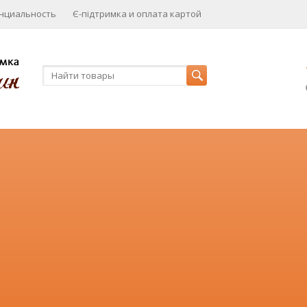
нциальность
Є-підтримка и оплата картой