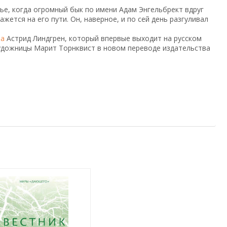
ье, когда огромный бык по имени Адам Энгельбрект вдруг
жется на его пути. Он, наверное, и по сей день разгуливал
за
Астрид Линдгрен, который впервые выходит на русском
удожницы Марит Торнквист в новом переводе издательства