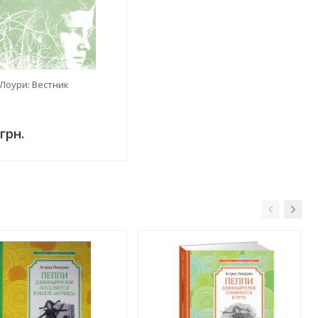
Лоури: Вестник
грн.