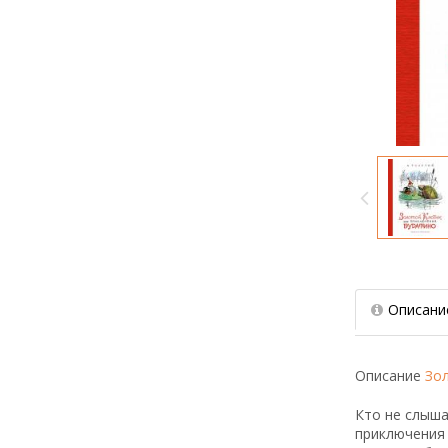
Описани
Описание
Зо
Кто не слыша
приключения 