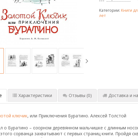
Категории:
Книги дл
лет
е
Характеристики
Отзывы
(0)
Доставка и на
лотой ключик
, или Приключения Буратино. Алексей Толстой
л о Буратино – озорном деревянном мальчишке с длинным носо
этого сорванца захватывают с первых страниц книги. Пройдя ск