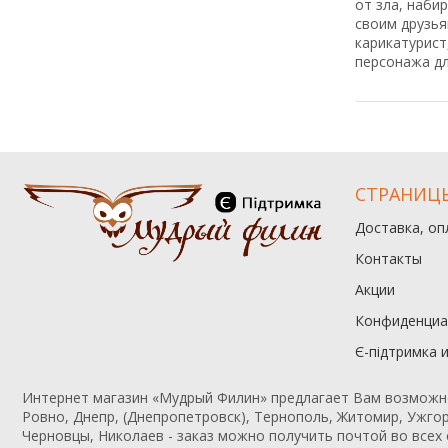
от зла, наби
своим друзья
карикатурист
персонажа дл
СТРАНИЦ
Доставка, оп
Контакты
Акции
Конфиденциа
Є-підтримка 
Интернет магазин «Мудрый Филин» предлагает Вам возможност
Ровно, Днепр, (Днепропетровск), Тернополь, Житомир, Ужгор
Черновцы, Николаев - заказ можно получить почтой во всех 