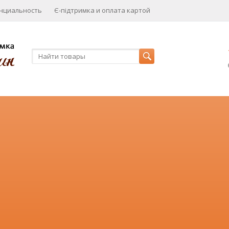
нциальность
Є-підтримка и оплата картой