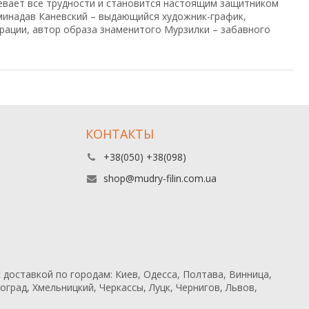
левает все трудности и становится настоящим защитником
минадав Каневский – выдающийся художник-график,
рации, автор образа знаменитого Мурзилки – забавного
КОНТАКТЫ
+38(050) +38(098)
shop@mudry-filin.com.ua
 доставкой по городам: Киев, Одесса, Полтава, Винница,
град, Хмельницкий, Черкассы, Луцк, Чернигов, Львов,