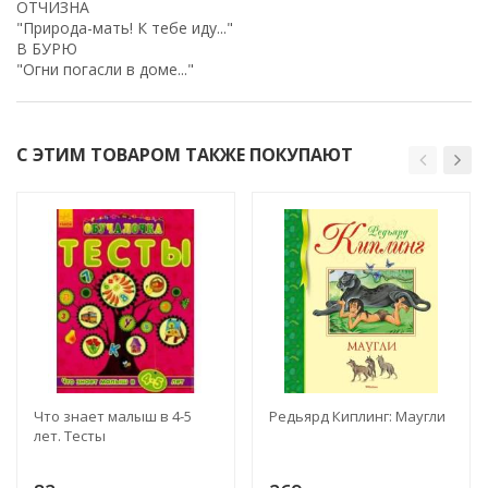
ОТЧИЗНА
"Природа-мать! К тебе иду..."
В БУРЮ
"Огни погасли в доме..."
С ЭТИМ ТОВАРОМ ТАКЖЕ ПОКУПАЮТ
Что знает малыш в 4-5
Редьярд Киплинг: Маугли
лет. Тесты