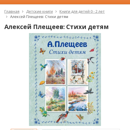
Главная
Детские книги
Книги для детей 0 - 2 лет
Алексей Плещеев: Стихи детям
Алексей Плещеев: Стихи детям