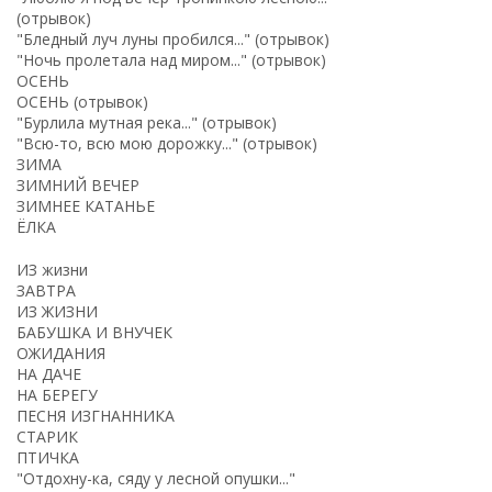
(отрывок)
"Бледный луч луны пробился..." (отрывок)
"Ночь пролетала над миром..." (отрывок)
ОСЕНЬ
ОСЕНЬ (отрывок)
"Бурлила мутная река..." (отрывок)
"Всю-то, всю мою дорожку..." (отрывок)
ЗИМА
ЗИМНИЙ ВЕЧЕР
ЗИМНЕЕ КАТАНЬЕ
ЁЛКА
ИЗ жизни
ЗАВТРА
ИЗ ЖИЗНИ
БАБУШКА И ВНУЧЕК
ОЖИДАНИЯ
НА ДАЧЕ
НА БЕРЕГУ
ПЕСНЯ ИЗГНАННИКА
СТАРИК
ПТИЧКА
"Отдохну-ка, сяду у лесной опушки..."