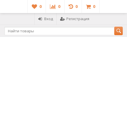
0
0
0
0
Вход
Регистрация