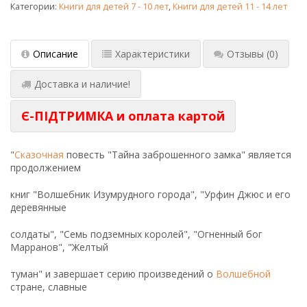
Категории:
Книги для детей 7 - 10 лет
,
Книги для детей 11 - 14 лет
Описание
Характеристики
Отзывы
(0)
Доставка и наличие!
Є-ПІДТРИМКА и оплата картой
"
Сказочная
повесть "Тайна заброшенного замка" является
продолжением
книг "Волшебник Изумрудного города", "Урфин Джюс и его
деревянные
солдаты", "Семь подземных королей", "Огненный бог
Марранов", "Желтый
туман" и завершает серию произведений о
Волшебной
стране, славные