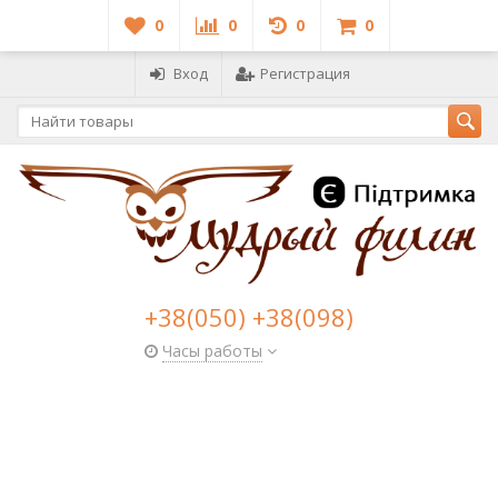
0
0
0
0
Вход
Регистрация
+38(050) +38(098)
Часы работы