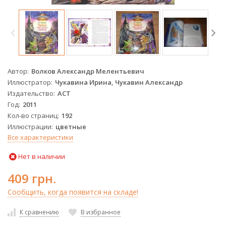
Автор
Волков Александр Мелентьевич
Иллюстратор
Чукавина Ирина, Чукавин Александр
Издательство
АСТ
Год
2011
Кол-во страниц
192
Иллюстрации
цветные
Все характеристики
Нет в наличии
409 грн.
Сообщить, когда появится на складе!
К сравнению
В избранное