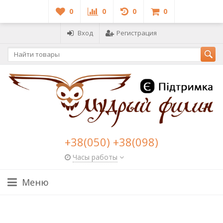
0
0
0
0
Вход
Регистрация
+38(050) +38(098)
Часы работы
Меню