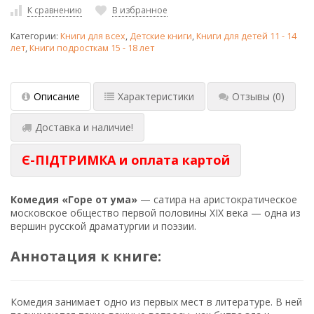
К сравнению
В избранное
Категории:
Книги для всех
,
Детские книги
,
Книги для детей 11 - 14
лет
,
Книги подросткам 15 - 18 лет
Описание
Характеристики
Отзывы
(0)
Доставка и наличие!
Є-ПІДТРИМКА и оплата картой
Комедия «Горе от ума»
— сатира на аристократическое
московское общество первой половины XIX века — одна из
вершин русской драматургии и поэзии.
Аннотация к книге:
Комедия занимает одно из первых мест в литературе. В ней