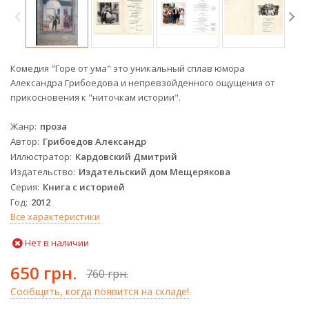
Комедия "Горе от ума" это уникальный сплав юмора
Александра Грибоедова и непревзойденного ощущения от
прикосновения к "ниточкам истории".
Жанр
проза
Автор
Грибоедов Александр
Иллюстратор
Кардовский Дмитрий
Издательство
Издательский дом Мещерякова
Серия
Книга с историей
Год
2012
Все характеристики
Нет в наличии
650 грн.
760 грн.
Сообщить, когда появится на складе!