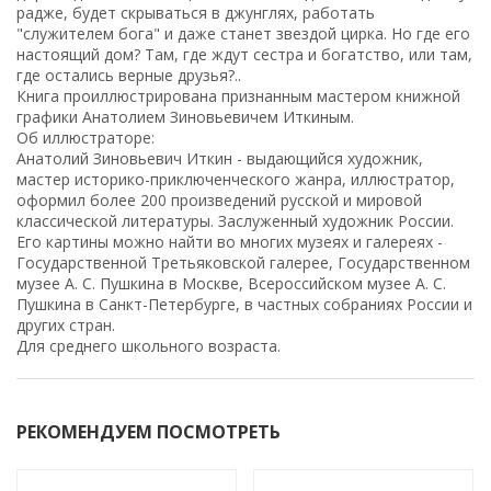
радже, будет скрываться в джунглях, работать
"служителем бога" и даже станет звездой цирка. Но где его
настоящий дом? Там, где ждут сестра и богатство, или там,
где остались верные друзья?..
Книга проиллюстрирована признанным мастером книжной
графики Анатолием Зиновьевичем Иткиным.
Об иллюстраторе:
Анатолий Зиновьевич Иткин - выдающийся художник,
мастер историко-приключенческого жанра, иллюстратор,
оформил более 200 произведений русской и мировой
классической литературы. Заслуженный художник России.
Его картины можно найти во многих музеях и галереях -
Государственной Третьяковской галерее, Государственном
музее А. С. Пушкина в Москве, Всероссийском музее А. С.
Пушкина в Санкт-Петербурге, в частных собраниях России и
других стран.
Для среднего школьного возраста.
РЕКОМЕНДУЕМ ПОСМОТРЕТЬ