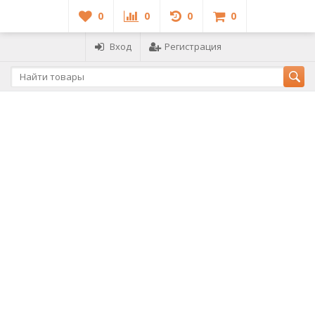
0
0
0
0
Вход
Регистрация