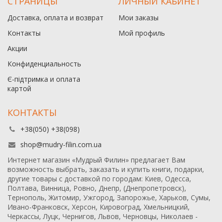
СТРАНИЦЫ
ЛИЧНЫЙ КАБИНЕТ
Доставка, оплата и возврат
Мои заказы
Контакты
Мой профиль
Акции
Конфиденциальность
Є-підтримка и оплата
картой
КОНТАКТЫ
+38(050) +38(098)
shop@mudry-filin.com.ua
Интернет магазин «Мудрый Филин» предлагает Вам
возможность выбрать, заказать и купить книги, подарки,
другие товары с доставкой по городам: Киев, Одесса,
Полтава, Винница, Ровно, Днепр, (Днепропетровск),
Тернополь, Житомир, Ужгород, Запорожье, Харьков, Сумы,
Ивано-Франковск, Херсон, Кировоград, Хмельницкий,
Черкассы, Луцк, Чернигов, Львов, Черновцы, Николаев -