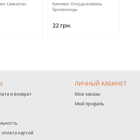
ен: Свинопас
Киплинг: Откуда взялись
броненосцы
22 грн.
Ы
ЛИЧНЫЙ КАБИНЕТ
лата и возврат
Мои заказы
Мой профиль
льность
и оплата картой