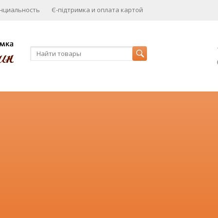
нциальность
Є-підтримка и оплата картой