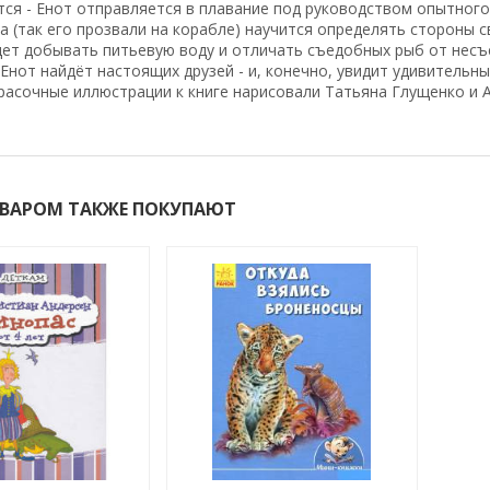
ся - Енот отправляется в плавание под руководством опытного 
а (так его прозвали на корабле) научится определять стороны с
ет добывать питьевую воду и отличать съедобных рыб от несъ
Енот найдёт настоящих друзей - и, конечно, увидит удивительны
расочные иллюстрации к книге нарисовали Татьяна Глущенко и А
ОВАРОМ ТАКЖЕ ПОКУПАЮТ