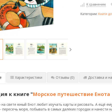
К сравнению
Категории:
Книги дл
е
Характеристики
Отзывы
(0)
Доставка и на
ия к книге "
Морское путешествие Енота
 на свете юный Енот любит изучать карты и рисовать. А ещё е
- пересечь моря, побывать в самых далёких городах и нанести н