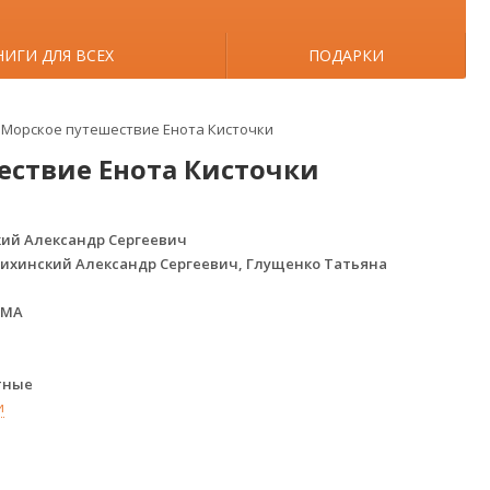
НИГИ ДЛЯ ВСЕХ
ПОДАРКИ
 Морское путешествие Енота Кисточки
ествие Енота Кисточки
ий Александр Сергеевич
ихинский Александр Сергеевич, Глущенко Татьяна
ГМА
тные
и