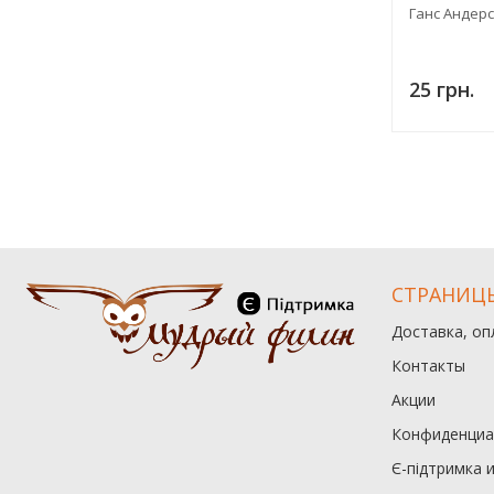
Ганс Андерс
25 грн.
СТРАНИЦ
Доставка, оп
Контакты
Акции
Конфиденциа
Є-підтримка 