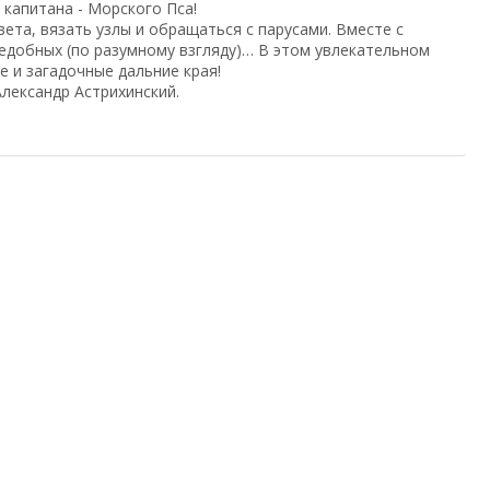
капитана - Морского Пса!
вета, вязать узлы и обращаться с парусами. Вместе с
едобных (по разумному взгляду)… В этом увлекательном
е и загадочные дальние края!
лександр Астрихинский.