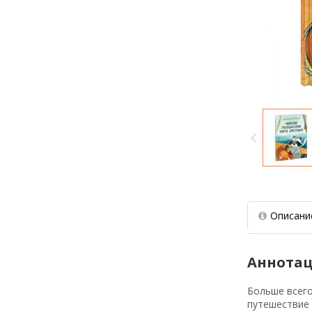
Описани
Аннотац
Больше всего
путешествие 