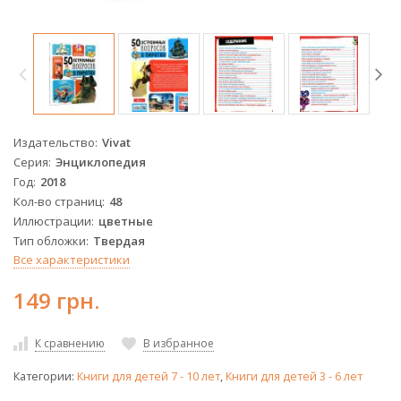
Издательство
Vivat
Серия
Энциклопедия
Год
2018
Кол-во страниц
48
Иллюстрации
цветные
Тип обложки
Твердая
Все характеристики
149 грн.
К сравнению
В избранное
Категории:
Книги для детей 7 - 10 лет
,
Книги для детей 3 - 6 лет