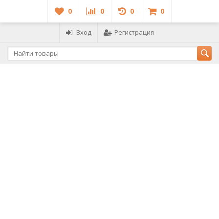
0
0
0
0
Вход
Регистрация