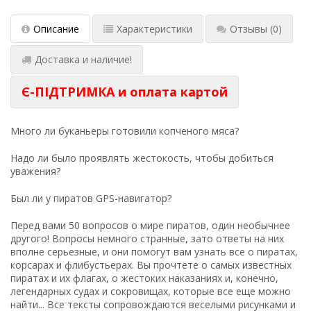
Описание
Характеристики
Отзывы
(0)
Доставка и наличие!
Є-ПІДТРИМКА и оплата картой
Много ли буканьеры готовили копченого мяса?
Надо ли было проявлять жестокость, чтобы добиться
уважения?
Был ли у пиратов GPS-навигатор?
Перед вами 50 вопросов о мире пиратов, один необычнее
другого! Вопросы немного странные, зато ответы на них
вполне серьезные, и они помогут вам узнать все о пиратах,
корсарах и флибустьерах. Вы прочтете о самых известных
пиратах и их флагах, о жестоких наказаниях и, конечно,
легендарных судах и сокровищах, которые все еще можно
найти... Все тексты сопровождаются веселыми рисунками и