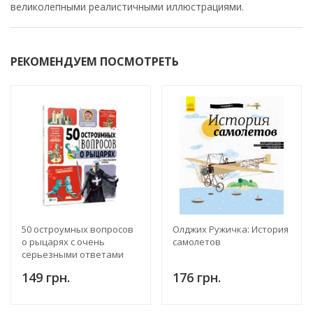
великолепными реалистичными иллюстрациями.
РЕКОМЕНДУЕМ ПОСМОТРЕТЬ
50 остроумных вопросов
Олджих Ружичка: История
о рыцарях с очень
самолетов
серьезными ответами
149 грн.
176 грн.