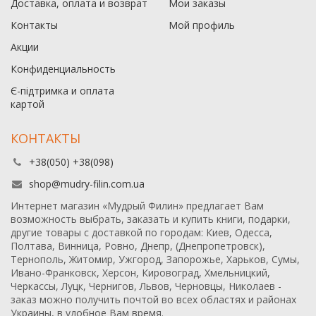
Доставка, оплата и возврат
Мои заказы
Контакты
Мой профиль
Акции
Конфиденциальность
Є-підтримка и оплата
картой
КОНТАКТЫ
+38(050) +38(098)
shop@mudry-filin.com.ua
Интернет магазин «Мудрый Филин» предлагает Вам
возможность выбрать, заказать и купить книги, подарки,
другие товары с доставкой по городам: Киев, Одесса,
Полтава, Винница, Ровно, Днепр, (Днепропетровск),
Тернополь, Житомир, Ужгород, Запорожье, Харьков, Сумы,
Ивано-Франковск, Херсон, Кировоград, Хмельницкий,
Черкассы, Луцк, Чернигов, Львов, Черновцы, Николаев -
заказ можно получить почтой во всех областях и районах
Украины, в удобное Вам время.