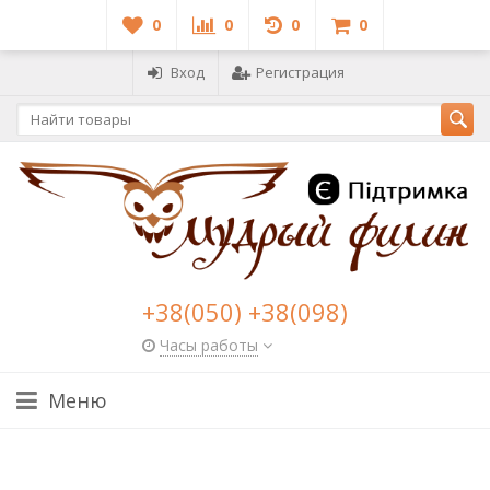
0
0
0
0
Вход
Регистрация
+38(050) +38(098)
Часы работы
Меню