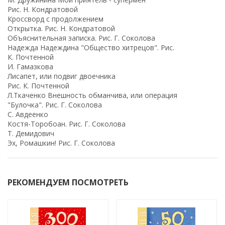
Рис. Н. Кондратовой
Кроссворд с продолжением
Открытка. Рис. Н. Кондратовой
Объяснительная записка. Рис. Г. Соколова
Надежда Надеждина "Общество хитрецов". Рис.
К. Почтенной
И. Гамазкова
Лисапет, или подвиг двоечника
Рис. К. Почтенной
Л.Ткаченко Внешность обманчива, или операция
"Булочка". Рис. Г. Соколова
С. Авдеенко
Костя-Торобоан. Рис. Г. Соколова
Т. Демидович
Эх, Ромашкин! Рис. Г. Соколова
РЕКОМЕНДУЕМ ПОСМОТРЕТЬ