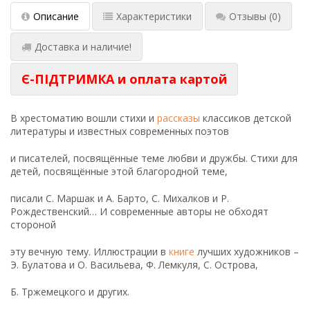
Описание
Характеристики
Отзывы
(0)
Доставка и наличие!
Є-ПІДТРИМКА и оплата картой
В хрестоматию вошли стихи и
рассказы
классиков детской
литературы и известных современных поэтов
и писателей, посвящённые теме любви и дружбы. Стихи для
детей, посвящённые этой благородной теме,
писали С. Маршак и А. Барто, С. Михалков и Р.
Рождественский… И современные авторы не обходят
стороной
эту вечную тему. Иллюстрации в
книге
лучших художников –
Э. Булатова и О. Васильева, Ф. Лемкуля, С. Острова,
Б. Тржемецкого и других.