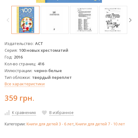
Издательство
АСТ
Серия
100 новых хрестоматий
Год
2016
Кол-во страниц
416
Иллюстрации
черно-белые
Тип обложки
твердый переплет
Все характеристики
359 грн.
К сравнению
В избранное
Категории:
Книги для детей 3 - 6 лет
,
Книги для детей 7 - 10 лет