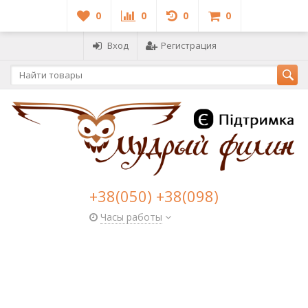
0
0
0
0
Вход
Регистрация
+38(050) +38(098)
Часы работы