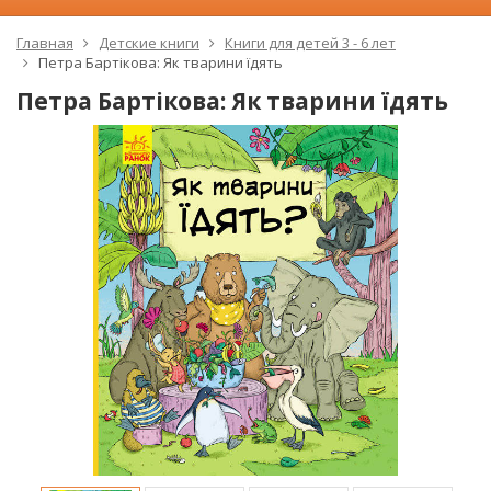
Главная
Детские книги
Книги для детей 3 - 6 лет
Петра Бартікова: Як тварини їдять
Петра Бартікова: Як тварини їдять