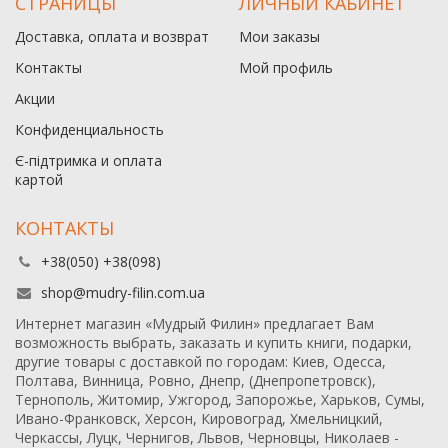
СТРАНИЦЫ
ЛИЧНЫЙ КАБИНЕТ
Доставка, оплата и возврат
Мои заказы
Контакты
Мой профиль
Акции
Конфиденциальность
Є-підтримка и оплата
картой
КОНТАКТЫ
+38(050) +38(098)
shop@mudry-filin.com.ua
Интернет магазин «Мудрый Филин» предлагает Вам
возможность выбрать, заказать и купить книги, подарки,
другие товары с доставкой по городам: Киев, Одесса,
Полтава, Винница, Ровно, Днепр, (Днепропетровск),
Тернополь, Житомир, Ужгород, Запорожье, Харьков, Сумы,
Ивано-Франковск, Херсон, Кировоград, Хмельницкий,
Черкассы, Луцк, Чернигов, Львов, Черновцы, Николаев -