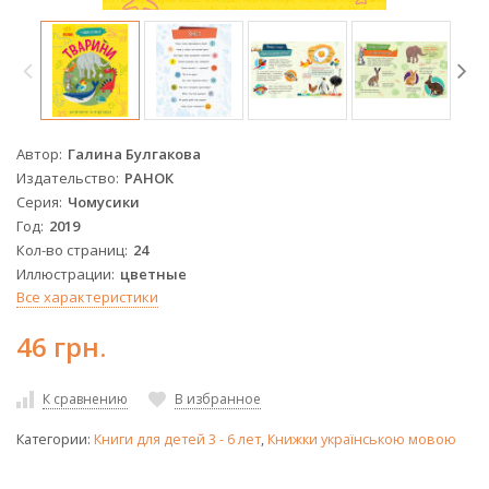
Автор
Галина Булгакова
Издательство
РАНОК
Серия
Чомусики
Год
2019
Кол-во страниц
24
Иллюстрации
цветные
Все характеристики
46 грн.
К сравнению
В избранное
Категории:
Книги для детей 3 - 6 лет
,
Книжки українською мовою