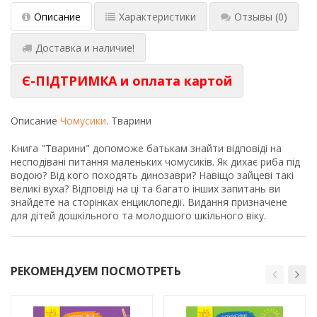
Описание
Характеристики
Отзывы
(0)
Доставка и наличие!
Є-ПІДТРИМКА и оплата картой
Описание
Чомусики
. Тварини
Книга "Тварини" допоможе батькам знайти відповіді на
несподівані питання маленьких чомусиків. Як дихає риба під
водою? Від кого походять динозаври? Навіщо зайцеві такі
великі вуха? Відповіді на ці та багато інших запитань ви
знайдете на сторінках енциклопедії. Видання призначене
для дітей дошкільного та молодшого шкільного віку.
РЕКОМЕНДУЕМ ПОСМОТРЕТЬ