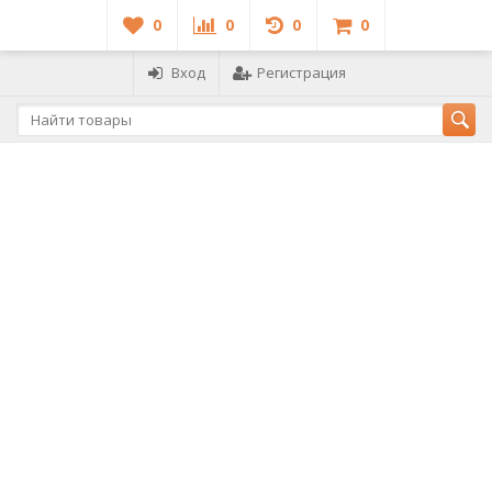
0
0
0
0
Вход
Регистрация