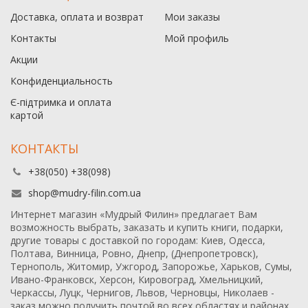
Доставка, оплата и возврат
Мои заказы
Контакты
Мой профиль
Акции
Конфиденциальность
Є-підтримка и оплата
картой
КОНТАКТЫ
+38(050) +38(098)
shop@mudry-filin.com.ua
Интернет магазин «Мудрый Филин» предлагает Вам
возможность выбрать, заказать и купить книги, подарки,
другие товары с доставкой по городам: Киев, Одесса,
Полтава, Винница, Ровно, Днепр, (Днепропетровск),
Тернополь, Житомир, Ужгород, Запорожье, Харьков, Сумы,
Ивано-Франковск, Херсон, Кировоград, Хмельницкий,
Черкассы, Луцк, Чернигов, Львов, Черновцы, Николаев -
заказ можно получить почтой во всех областях и районах